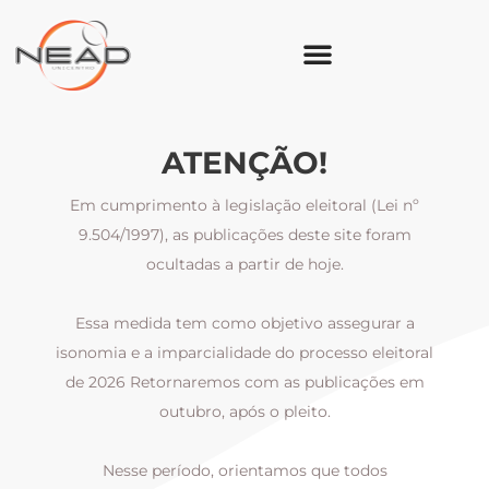
ATENÇÃO!
Em cumprimento à legislação eleitoral (Lei nº
9.504/1997), as publicações deste site foram
ocultadas a partir de hoje.
Essa medida tem como objetivo assegurar a
al
isonomia e a imparcialidade do processo eleitoral
i
m
de 2026 Retornaremos com as publicações em
outubro, após o pleito.
Nesse período, orientamos que todos