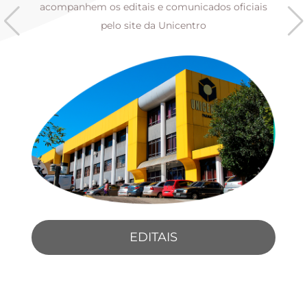
s
acompanhem os editais e comunicados oficiais
pelo site da Unicentro
EDITAIS