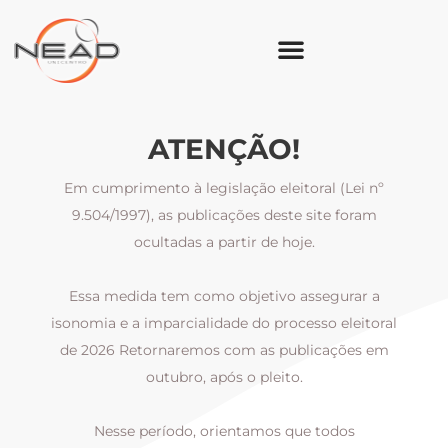
ATENÇÃO!
Em cumprimento à legislação eleitoral (Lei nº
9.504/1997), as publicações deste site foram
ocultadas a partir de hoje.
Essa medida tem como objetivo assegurar a
al
isonomia e a imparcialidade do processo eleitoral
i
m
de 2026 Retornaremos com as publicações em
outubro, após o pleito.
Nesse período, orientamos que todos