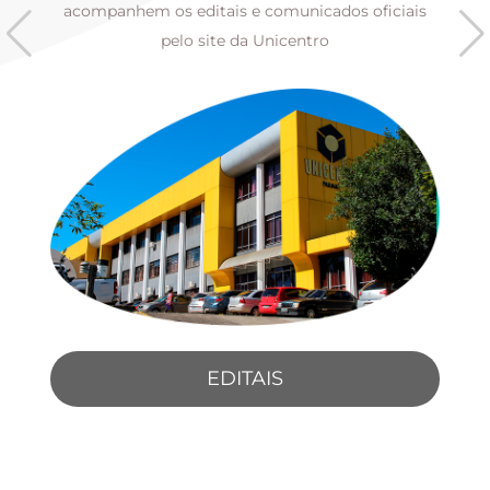
s
acompanhem os editais e comunicados oficiais
pelo site da Unicentro
EDITAIS