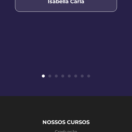
Isabella Carla
NOSSOS CURSOS
Graduação