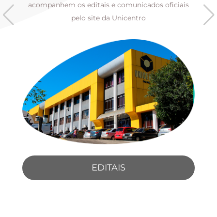
s
acompanhem os editais e comunicados oficiais
pelo site da Unicentro
EDITAIS