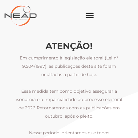
ATENÇÃO!
Em cumprimento à legislação eleitoral (Lei nº
9.504/1997), as publicações deste site foram
ocultadas a partir de hoje.
Essa medida tem como objetivo assegurar a
al
isonomia e a imparcialidade do processo eleitoral
i
m
de 2026 Retornaremos com as publicações em
outubro, após o pleito.
Nesse período, orientamos que todos