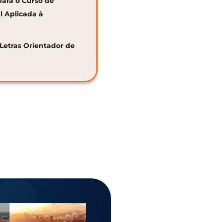
para o Curso de
al Aplicada à
 Letras Orientador de