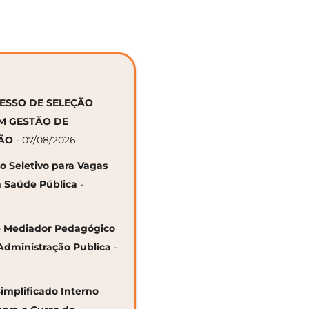
CESSO DE SELEÇÃO
EM GESTÃO DE
ÇÃO
- 07/08/2026
so Seletivo para Vagas
 Saúde Pública
-
 de Mediador Pedagógico
Administração Publica
-
Simplificado Interno