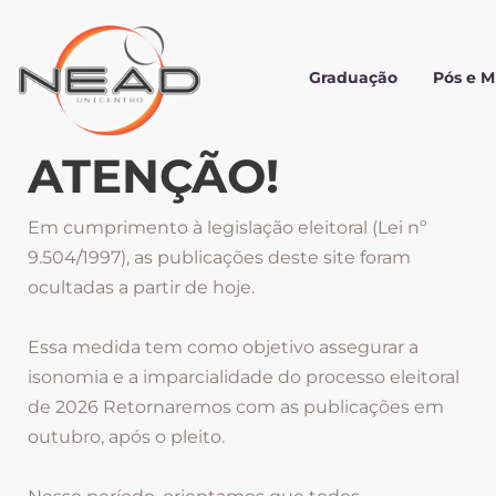
Graduação
Pós e 
ATENÇÃO!
Em cumprimento à legislação eleitoral (Lei nº
9.504/1997), as publicações deste site foram
ocultadas a partir de hoje.
Essa medida tem como objetivo assegurar a
isonomia e a imparcialidade do processo eleitoral
de 2026 Retornaremos com as publicações em
outubro, após o pleito.