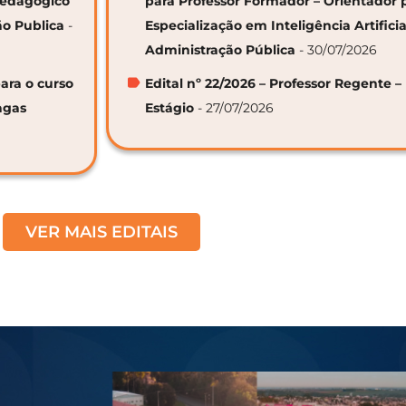
 Pedagógico
para Professor Formador – Orientador 
ão Publica
-
Especialização em Inteligência Artifici
Administração Pública
- 30/07/2026
ara o curso
Edital nº 22/2026 – Professor Regente –
agas
Estágio
- 27/07/2026
VER MAIS EDITAIS