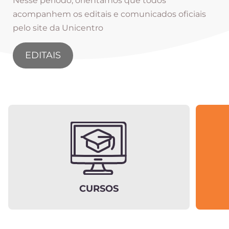
Nesse período, orientamos que todos
acompanhem os editais e comunicados oficiais
pelo site da Unicentro
EDITAIS
CURSOS