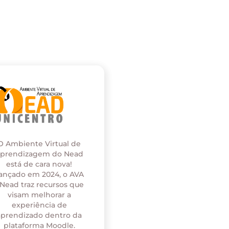
O Ambiente Virtual de
prendizagem do Nead
está de cara nova!
ançado em 2024, o AVA
 Nead traz recursos que
visam melhorar a
experiência de
aprendizado dentro da
plataforma Moodle.