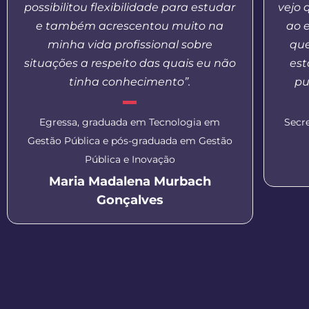
possibilitou flexibilidade para estudar
vejo 
e também acrescentou muito na
ao 
minha vida profissional sobre
que
situações a respeito das quais eu não
est
tinha conhecimento”.
pu
Egressa, graduada em Tecnologia em
Secr
Gestão Pública e pós-graduada em Gestão
Pública e Inovação
Maria Madalena Murbach
Gonçalves