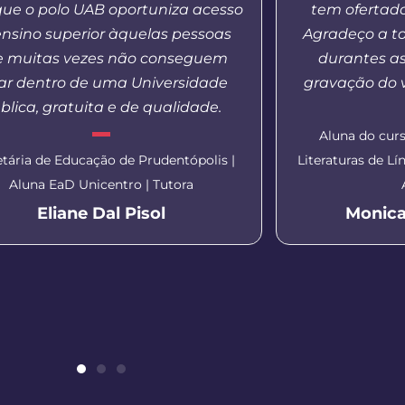
que o polo UAB oportuniza acesso
tem ofertad
ensino superior àquelas pessoas
Agradeço a t
 muitas vezes não conseguem
durantes a
ar dentro de uma Universidade
gravação do v
blica, gratuita e de qualidade.
Aluna do curs
etária de Educação de Prudentópolis |
Literaturas de L
Aluna EaD Unicentro | Tutora
Eliane Dal Pisol
Monica