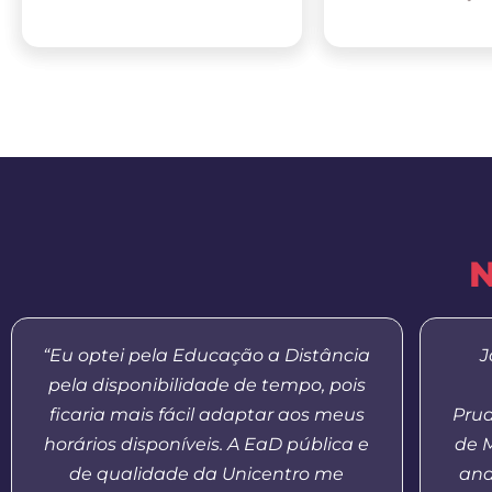
N
“Eu optei pela Educação a Distância
J
pela disponibilidade de tempo, pois
ficaria mais fácil adaptar aos meus
Prud
horários disponíveis. A EaD pública e
de 
de qualidade da Unicentro me
and