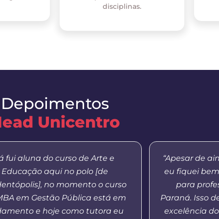
disciplinas.
Depoimentos
ead Unicentro
á fui aluna do curso de Arte e
“Apesar de ai
Educação aqui no polo [de
eu fiquei be
entópolis], no momento o curso
para profe
MBA em Gestão Pública está em
Paraná. Isso 
amento e hoje como tutora eu
excelência do