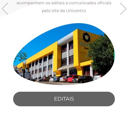
s
acompanhem os editais e comunicados oficiais
pelo site da Unicentro
EDITAIS