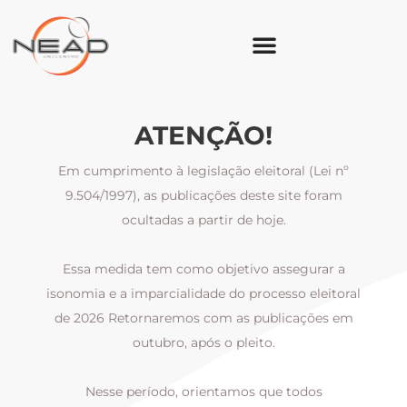
ATENÇÃO!
Em cumprimento à legislação eleitoral (Lei nº
9.504/1997), as publicações deste site foram
ocultadas a partir de hoje.
Essa medida tem como objetivo assegurar a
al
isonomia e a imparcialidade do processo eleitoral
i
m
de 2026 Retornaremos com as publicações em
outubro, após o pleito.
Nesse período, orientamos que todos