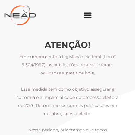
ATENÇÃO!
Em cumprimento à legislação eleitoral (Lei nº
9.504/1997), as publicações deste site foram
ocultadas a partir de hoje.
Essa medida tem como objetivo assegurar a
al
isonomia e a imparcialidade do processo eleitoral
i
m
de 2026 Retornaremos com as publicações em
outubro, após o pleito.
Nesse período, orientamos que todos