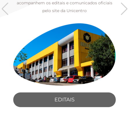
s
acompanhem os editais e comunicados oficiais
pelo site da Unicentro
EDITAIS