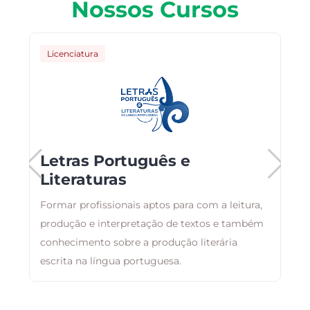
Nossos Cursos
Licenciatura
Letras Português e
Literaturas
Formar profissionais aptos para com a leitura,
T
s
produção e interpretação de textos e também
c
conhecimento sobre a produção literária
E
escrita na língua portuguesa.