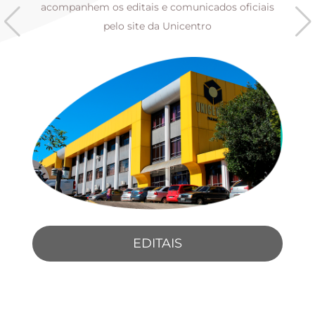
s
acompanhem os editais e comunicados oficiais
pelo site da Unicentro
EDITAIS