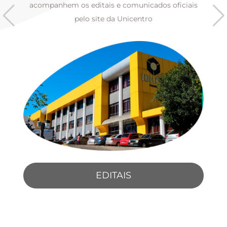
s
acompanhem os editais e comunicados oficiais
pelo site da Unicentro
EDITAIS