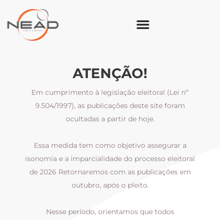
ATENÇÃO!
Em cumprimento à legislação eleitoral (Lei nº
9.504/1997), as publicações deste site foram
ocultadas a partir de hoje.
Essa medida tem como objetivo assegurar a
al
isonomia e a imparcialidade do processo eleitoral
i
m
de 2026 Retornaremos com as publicações em
outubro, após o pleito.
Nesse período, orientamos que todos