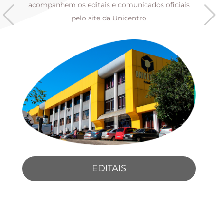
s
acompanhem os editais e comunicados oficiais
pelo site da Unicentro
EDITAIS