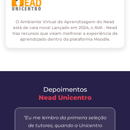
O Ambiente Virtual de Aprendizagem do Nead
está de cara nova! Lançado em 2024, o AVA - Nead
traz recursos que visam melhorar a experiência de
aprendizado dentro da plataforma Moodle.
Depoimentos
Nead Unicentro
“Eu me lembro da primeira seleção
de tutores, quando a Unicentro