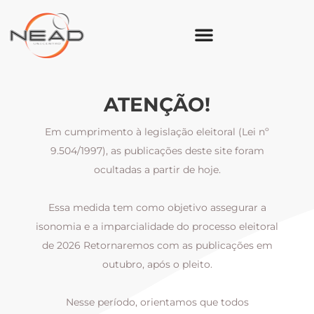
ATENÇÃO!
Em cumprimento à legislação eleitoral (Lei nº
9.504/1997), as publicações deste site foram
ocultadas a partir de hoje.
Essa medida tem como objetivo assegurar a
al
isonomia e a imparcialidade do processo eleitoral
i
m
de 2026 Retornaremos com as publicações em
outubro, após o pleito.
Nesse período, orientamos que todos