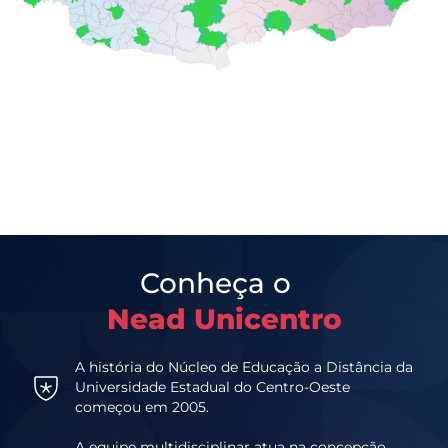
Conheça o
Nead Unicentro
A história do Núcleo de Educação a Distância da
Universidade Estadual do Centro-Oeste
começou em 2005.
A equipe multidisciplinar atua na concepção