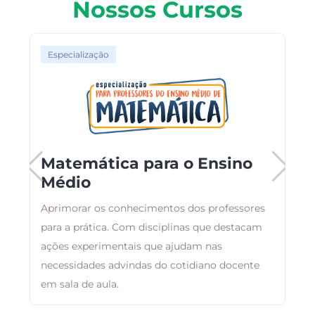
Nossos Cursos
Especialização
Matemática para o Ensino
Médio
,
Aprimorar os conhecimentos dos professores
B
m
para a prática. Com disciplinas que destacam
a
ações experimentais que ajudam nas
d
necessidades advindas do cotidiano docente
em sala de aula.