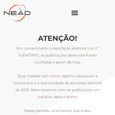
ATENÇÃO!
Em cumprimento à legislação eleitoral (Lei nº
9.504/1997), as publicações deste site foram
ocultadas a partir de hoje.
Essa medida tem como objetivo assegurar a
al
isonomia e a imparcialidade do processo eleitoral
i
m
de 2026 Retornaremos com as publicações em
outubro, após o pleito.
Nesse período, orientamos que todos