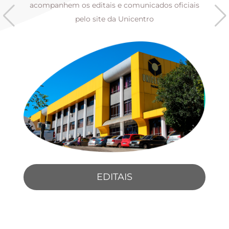
s
acompanhem os editais e comunicados oficiais
pelo site da Unicentro
EDITAIS