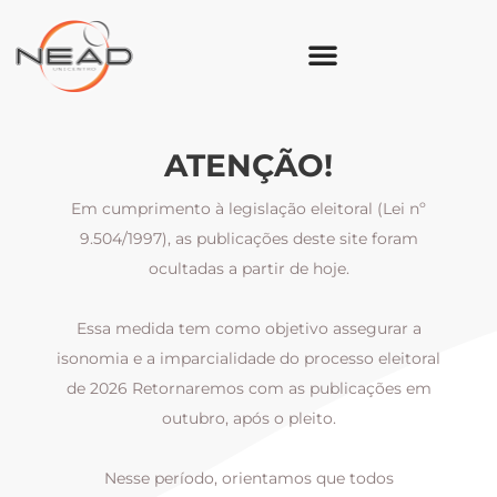
ATENÇÃO!
Em cumprimento à legislação eleitoral (Lei nº
9.504/1997), as publicações deste site foram
ocultadas a partir de hoje.
Essa medida tem como objetivo assegurar a
al
isonomia e a imparcialidade do processo eleitoral
i
m
de 2026 Retornaremos com as publicações em
outubro, após o pleito.
Nesse período, orientamos que todos