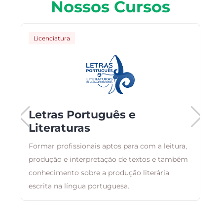
Nossos Cursos
Licenciatura
Letras Português e
Literaturas
C
ma
Formar profissionais aptos para com a leitura,
i
produção e interpretação de textos e também
p
conhecimento sobre a produção literária
s
escrita na língua portuguesa.