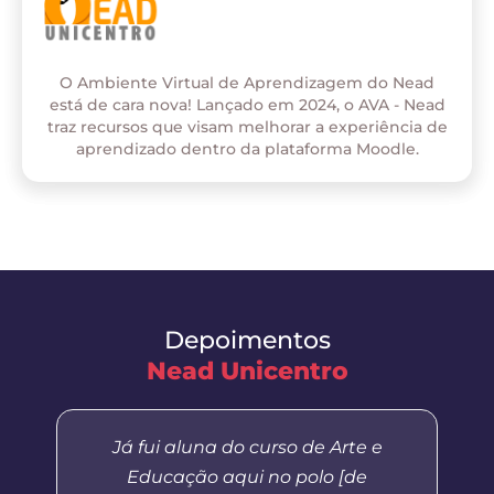
O Ambiente Virtual de Aprendizagem do Nead
está de cara nova! Lançado em 2024, o AVA - Nead
traz recursos que visam melhorar a experiência de
aprendizado dentro da plataforma Moodle.
Depoimentos
Nead Unicentro
Já fui aluna do curso de Arte e
Educação aqui no polo [de