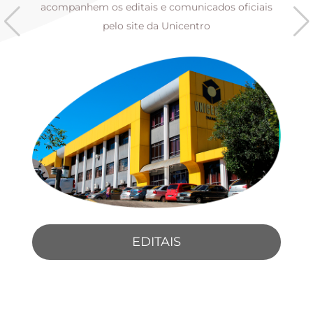
s
acompanhem os editais e comunicados oficiais
pelo site da Unicentro
EDITAIS