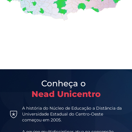
Conheça o
Nead Unicentro
A história do Núcleo de Educação a Distância da
Universidade Estadual do Centro-Oeste
começou em 2005.
A equipe multidisciplinar atua na concepção