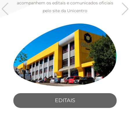
s
acompanhem os editais e comunicados oficiais
pelo site da Unicentro
EDITAIS