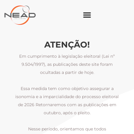
ATENÇÃO!
Em cumprimento à legislação eleitoral (Lei nº
9.504/1997), as publicações deste site foram
ocultadas a partir de hoje.
Essa medida tem como objetivo assegurar a
al
isonomia e a imparcialidade do processo eleitoral
i
m
de 2026 Retornaremos com as publicações em
outubro, após o pleito.
Nesse período, orientamos que todos