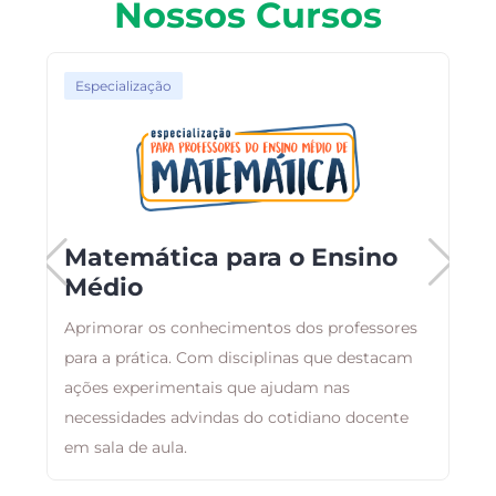
Nossos Cursos
Especialização
Matemática para o Ensino
Médio
C
Aprimorar os conhecimentos dos professores
p
para a prática. Com disciplinas que destacam
n
ações experimentais que ajudam nas
d
necessidades advindas do cotidiano docente
em sala de aula.