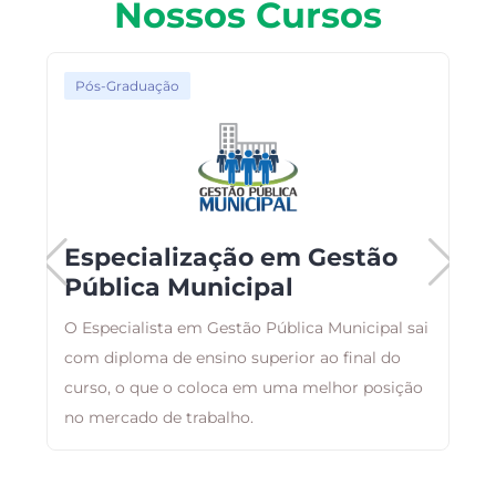
Nossos Cursos
Pós-Graduação
Especialização em Gestão
Pública Municipal
ma
O Especialista em Gestão Pública Municipal sai
F
com diploma de ensino superior ao final do
p
curso, o que o coloca em uma melhor posição
c
no mercado de trabalho.
e