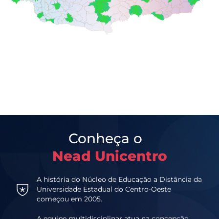
Conheça o
Nead Unicentro
A história do Núcleo de Educação a Distância da
Universidade Estadual do Centro-Oeste
começou em 2005.
A equipe multidisciplinar atua na concepção