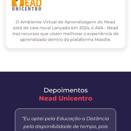
O Ambiente Virtual de Aprendizagem do Nead
está de cara nova! Lançado em 2024, o AVA - Nead
traz recursos que visam melhorar a experiência de
aprendizado dentro da plataforma Moodle.
Depoimentos
Nead Unicentro
“Eu optei pela Educação a Distância
pela disponibilidade de tempo, pois