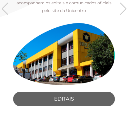
s
acompanhem os editais e comunicados oficiais
pelo site da Unicentro
EDITAIS