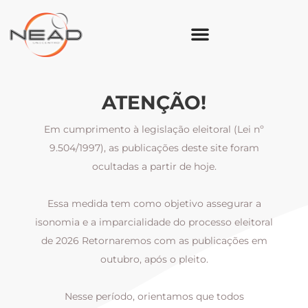
ATENÇÃO!
Em cumprimento à legislação eleitoral (Lei nº
9.504/1997), as publicações deste site foram
ocultadas a partir de hoje.
Essa medida tem como objetivo assegurar a
al
isonomia e a imparcialidade do processo eleitoral
i
m
de 2026 Retornaremos com as publicações em
outubro, após o pleito.
Nesse período, orientamos que todos