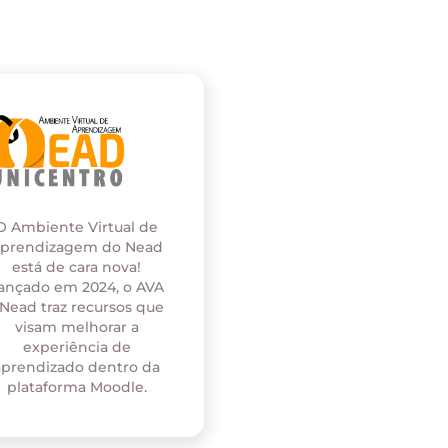
O Ambiente Virtual de
prendizagem do Nead
está de cara nova!
ançado em 2024, o AVA
 Nead traz recursos que
visam melhorar a
experiência de
aprendizado dentro da
plataforma Moodle.