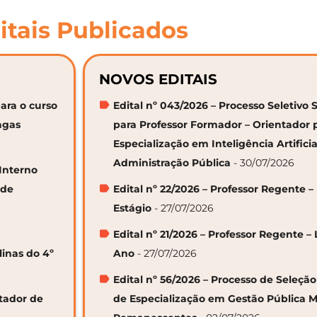
itais Publicados
NOVOS EDITAIS
ara o curso
Edital nº 043/2026 – Processo Seletivo 
agas
para Professor Formador – Orientador 
Especialização em Inteligência Artifici
Administração Pública
- 30/07/2026
 Interno
 de
Edital nº 22/2026 – Professor Regente –
Estágio
- 27/07/2026
Edital nº 21/2026 – Professor Regente – 
linas do 4º
Ano
- 27/07/2026
Edital nº 56/2026 – Processo de Seleçã
ntador de
de Especialização em Gestão Pública M