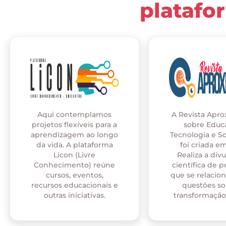
platafo
Aqui contemplamos
A Revista Apr
projetos flexíveis para a
sobre Educ
aprendizagem ao longo
Tecnologia e S
da vida. A plataforma
foi criada em
Licon (Livre
Realiza a div
Conhecimento) reúne
científica de p
cursos, eventos,
que se relaci
recursos educacionais e
questões so
outras iniciativas.
transformação 