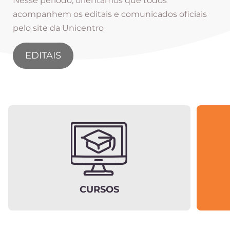
Nesse período, orientamos que todos
acompanhem os editais e comunicados oficiais
pelo site da Unicentro
EDITAIS
CURSOS