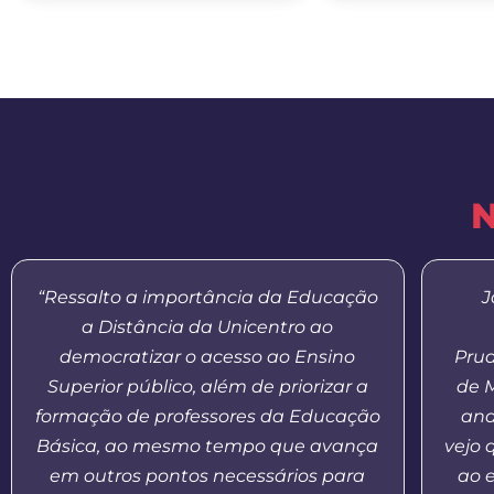
N
“Ressalto a importância da Educação
J
a Distância da Unicentro ao
democratizar o acesso ao Ensino
Prud
Superior público, além de priorizar a
de 
formação de professores da Educação
and
Básica, ao mesmo tempo que avança
vejo 
em outros pontos necessários para
ao 