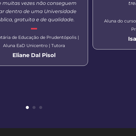
 muitas vezes não conseguem
tr
ar dentro de uma Universidade
blica, gratuita e de qualidade.
Aluna do curs
Pr
etária de Educação de Prudentópolis |
Is
Aluna EaD Unicentro | Tutora
Eliane Dal Pisol