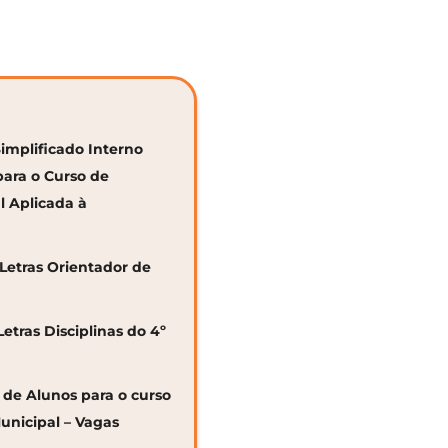
Simplificado Interno
para o Curso de
al Aplicada à
 Letras Orientador de
Letras Disciplinas do 4º
o de Alunos para o curso
unicipal – Vagas