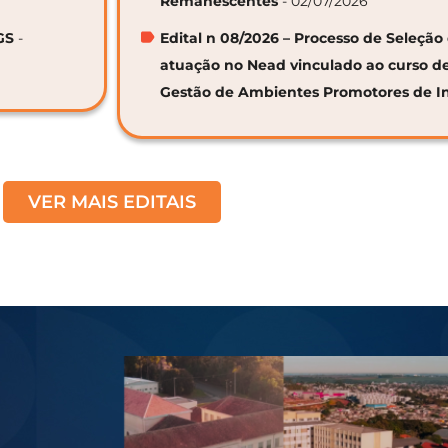
Remanescentes
- 02/07/2026
GS
-
Edital n 08/2026 – Processo de Seleção 
atuação no Nead vinculado ao curso d
Gestão de Ambientes Promotores de I
VER MAIS EDITAIS