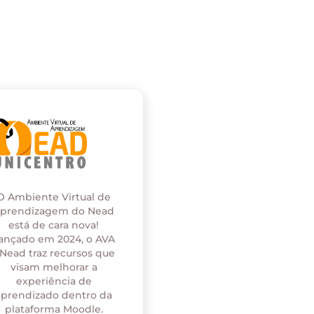
O Ambiente Virtual de
prendizagem do Nead
está de cara nova!
ançado em 2024, o AVA
 Nead traz recursos que
visam melhorar a
experiência de
aprendizado dentro da
plataforma Moodle.