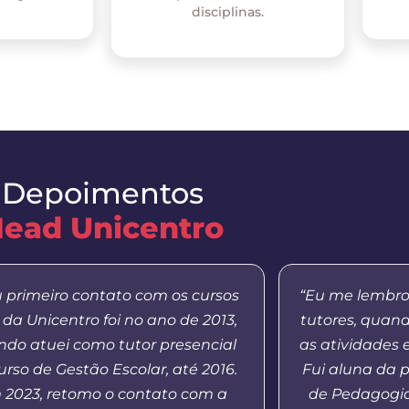
disciplinas.
Depoimentos
ead Unicentro
 primeiro contato com os cursos
“Eu me lembro
da Unicentro foi no ano de 2013,
tutores, quan
do atuei como tutor presencial
as atividades 
urso de Gestão Escolar, até 2016.
Fui aluna da 
 2023, retomo o contato com a
de Pedagogia