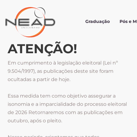
Graduação
Pós e 
ATENÇÃO!
Em cumprimento à legislação eleitoral (Lei nº
9.504/1997), as publicações deste site foram
ocultadas a partir de hoje.
Essa medida tem como objetivo assegurar a
isonomia e a imparcialidade do processo eleitoral
de 2026 Retornaremos com as publicações em
outubro, após o pleito.