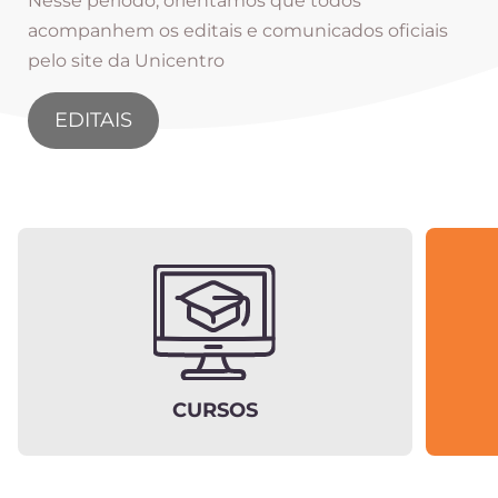
Nesse período, orientamos que todos
acompanhem os editais e comunicados oficiais
pelo site da Unicentro
EDITAIS
CURSOS