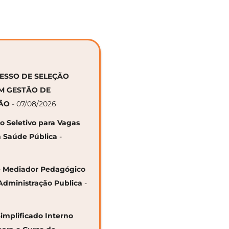
CESSO DE SELEÇÃO
EM GESTÃO DE
ÇÃO
- 07/08/2026
so Seletivo para Vagas
 Saúde Pública
-
 de Mediador Pedagógico
Administração Publica
-
Simplificado Interno