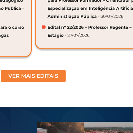
 Pedagógico
para Professor Formador – Orientador 
ão Publica
-
Especialização em Inteligência Artifici
Administração Pública
- 30/07/2026
ara o curso
Edital nº 22/2026 – Professor Regente –
agas
Estágio
- 27/07/2026
VER MAIS EDITAIS