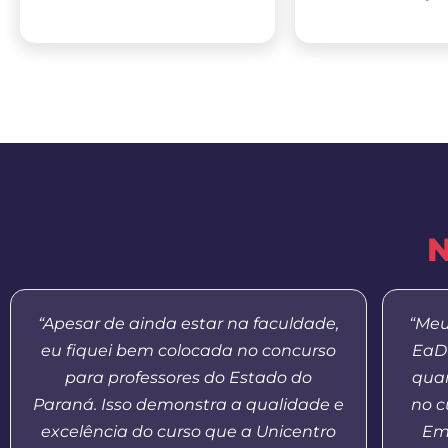
N
“Apesar de ainda estar na faculdade,
“Meu
eu fiquei bem colocada no concurso
EaD 
para professores do Estado do
quan
Paraná. Isso demonstra a qualidade e
no c
excelência do curso que a Unicentro
Em