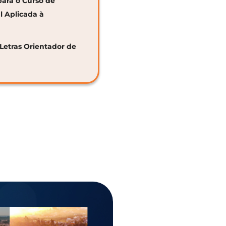
para o Curso de
al Aplicada à
 Letras Orientador de