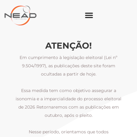
ATENÇÃO!
Em cumprimento à legislação eleitoral (Lei nº
9.504/1997), as publicações deste site foram
ocultadas a partir de hoje.
Essa medida tem como objetivo assegurar a
al
isonomia e a imparcialidade do processo eleitoral
i
m
de 2026 Retornaremos com as publicações em
outubro, após o pleito.
Nesse período, orientamos que todos