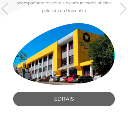
s
acompanhem os editais e comunicados oficiais
pelo site da Unicentro
EDITAIS