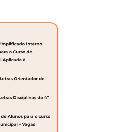
Simplificado Interno
para o Curso de
al Aplicada à
 Letras Orientador de
Letras Disciplinas do 4º
o de Alunos para o curso
unicipal – Vagas