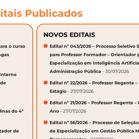
itais Publicados
NOVOS EDITAIS
ara o curso
Edital nº 043/2026 – Processo Seletivo 
agas
para Professor Formador – Orientador 
Especialização em Inteligência Artifici
Administração Pública
- 30/07/2026
 Interno
 de
Edital nº 22/2026 – Professor Regente –
Estágio
- 27/07/2026
Edital nº 21/2026 – Professor Regente – 
linas do 4º
Ano
- 27/07/2026
Edital nº 56/2026 – Processo de Seleçã
ntador de
de Especialização em Gestão Pública M