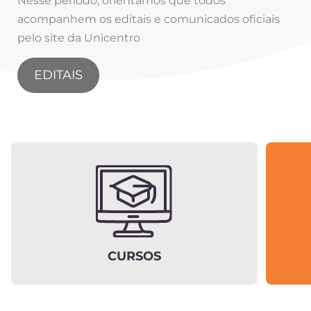
Nesse período, orientamos que todos
acompanhem os editais e comunicados oficiais
pelo site da Unicentro
EDITAIS
CURSOS