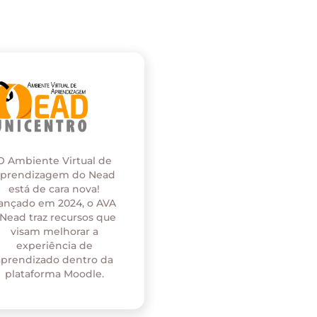
O Ambiente Virtual de
prendizagem do Nead
está de cara nova!
ançado em 2024, o AVA
 Nead traz recursos que
visam melhorar a
experiência de
aprendizado dentro da
plataforma Moodle.