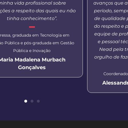
minha vida profissional sobre
avanços que a
ções a respeito das quais eu não
período, semp
tinha conhecimento”.
de qualidade 
do respeito e 
equipe de pro
ressa, graduada em Tecnologia em
e pessoal té
ão Pública e pós-graduada em Gestão
Nead pela tr
Pública e Inovação
orgulho de faz
Maria Madalena Murbach
Gonçalves
Coordenador
Alessand