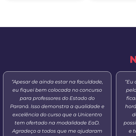
N
“Apesar de ainda estar na faculdade,
“Eu 
eu fiquei bem colocada no concurso
pel
para professores do Estado do
fic
Paraná. Isso demonstra a qualidade e
horá
excelência do curso que a Unicentro
d
tem ofertado na modalidade EaD.
possi
Agradeço a todos que me ajudaram
e 