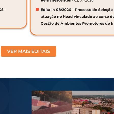
Remanescentes
- 02/07/2026
GS
-
Edital n 08/2026 – Processo de Seleção 
atuação no Nead vinculado ao curso d
Gestão de Ambientes Promotores de I
VER MAIS EDITAIS