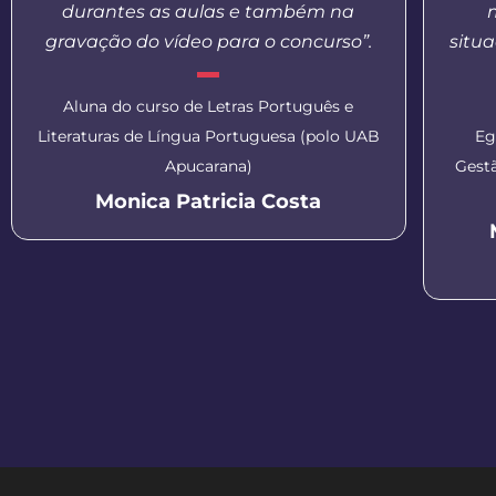
durantes as aulas e também na
gravação do vídeo para o concurso”.
situa
Aluna do curso de Letras Português e
Literaturas de Língua Portuguesa (polo UAB
Eg
Apucarana)
Gest
Monica Patricia Costa