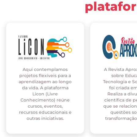
platafo
Aqui contemplamos
A Revista Apr
projetos flexíveis para a
sobre Educ
aprendizagem ao longo
Tecnologia e S
da vida. A plataforma
foi criada em
Licon (Livre
Realiza a div
Conhecimento) reúne
científica de p
cursos, eventos,
que se relaci
recursos educacionais e
questões so
outras iniciativas.
transformação 