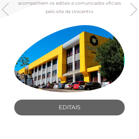
s
acompanhem os editais e comunicados oficiais
pelo site da Unicentro
EDITAIS