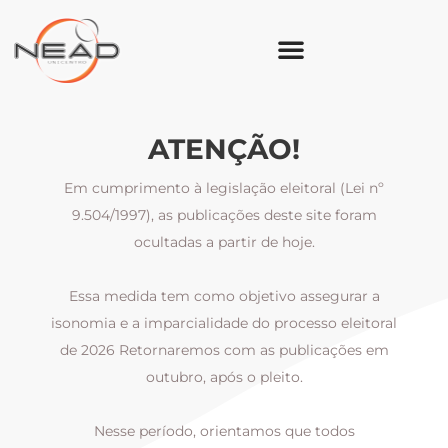
ATENÇÃO!
Em cumprimento à legislação eleitoral (Lei nº
9.504/1997), as publicações deste site foram
ocultadas a partir de hoje.
Essa medida tem como objetivo assegurar a
al
isonomia e a imparcialidade do processo eleitoral
i
m
de 2026 Retornaremos com as publicações em
outubro, após o pleito.
Nesse período, orientamos que todos