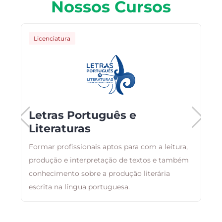
Nossos Cursos
Licenciatura
Letras Português e
Literaturas
Formar profissionais aptos para com a leitura,
T
produção e interpretação de textos e também
c
conhecimento sobre a produção literária
E
escrita na língua portuguesa.