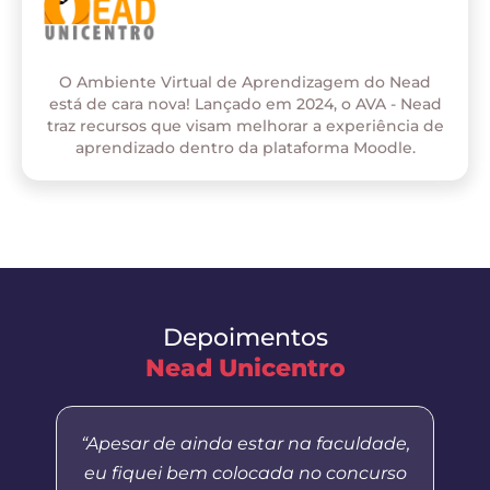
O Ambiente Virtual de Aprendizagem do Nead
está de cara nova! Lançado em 2024, o AVA - Nead
traz recursos que visam melhorar a experiência de
aprendizado dentro da plataforma Moodle.
Depoimentos
Nead Unicentro
“Apesar de ainda estar na faculdade,
eu fiquei bem colocada no concurso