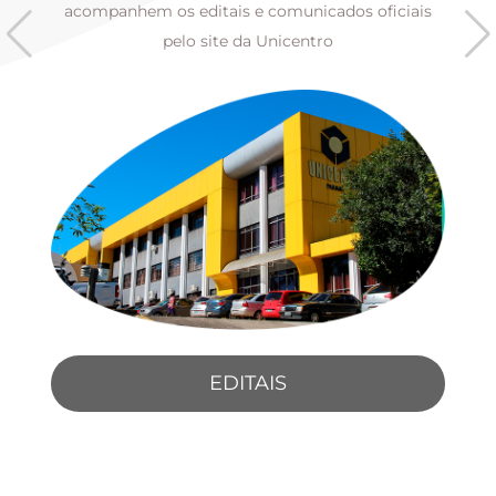
s
acompanhem os editais e comunicados oficiais
pelo site da Unicentro
EDITAIS