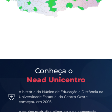
Conheça o
Nead Unicentro
A história do Núcleo de Educação a Distância da
Universidade Estadual do Centro-Oeste
começou em 2005.
A equipe multidisciplinar atua na concepção