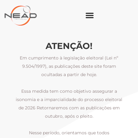
ATENÇÃO!
Em cumprimento à legislação eleitoral (Lei nº
9.504/1997), as publicações deste site foram
ocultadas a partir de hoje.
Essa medida tem como objetivo assegurar a
al
isonomia e a imparcialidade do processo eleitoral
i
m
de 2026 Retornaremos com as publicações em
outubro, após o pleito.
Nesse período, orientamos que todos