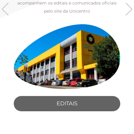
s
acompanhem os editais e comunicados oficiais
pelo site da Unicentro
EDITAIS