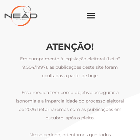
ATENÇÃO!
Em cumprimento à legislação eleitoral (Lei nº
9.504/1997), as publicações deste site foram
ocultadas a partir de hoje.
Essa medida tem como objetivo assegurar a
al
isonomia e a imparcialidade do processo eleitoral
i
m
de 2026 Retornaremos com as publicações em
outubro, após o pleito.
Nesse período, orientamos que todos