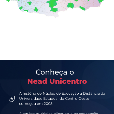
Conheça o
Nead Unicentro
A história do Núcleo de Educação a Distância da
Universidade Estadual do Centro-Oeste
começou em 2005.
A equipe multidisciplinar atua na concepção