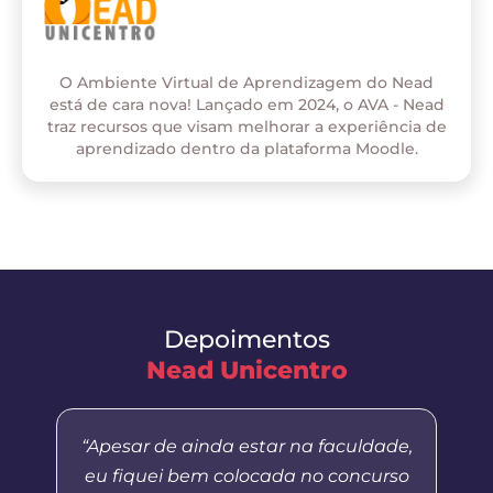
O Ambiente Virtual de Aprendizagem do Nead
está de cara nova! Lançado em 2024, o AVA - Nead
traz recursos que visam melhorar a experiência de
aprendizado dentro da plataforma Moodle.
Depoimentos
Nead Unicentro
“Apesar de ainda estar na faculdade,
eu fiquei bem colocada no concurso