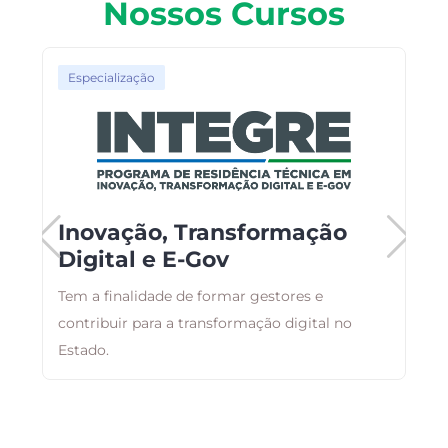
Nossos Cursos
Especialização
Inovação, Transformação
Digital e E-Gov
e
o,
Tem a finalidade de formar gestores e
E
contribuir para a transformação digital no
r
Estado.
q