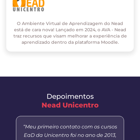
O Ambiente Virtual de Aprendizagem do Nead
está de cara nova! Lançado em 2024, o AVA - Nead
traz recursos que visam melhorar a experiência de
aprendizado dentro da plataforma Moodle.
Depoimentos
Nead Unicentro
“Meu primeiro contato com os cursos
EaD da Unicentro foi no ano de 2013,