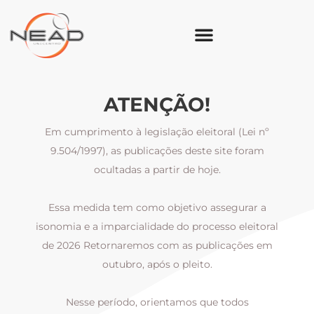
ATENÇÃO!
Em cumprimento à legislação eleitoral (Lei nº
9.504/1997), as publicações deste site foram
ocultadas a partir de hoje.
Essa medida tem como objetivo assegurar a
al
isonomia e a imparcialidade do processo eleitoral
i
m
de 2026 Retornaremos com as publicações em
outubro, após o pleito.
Nesse período, orientamos que todos