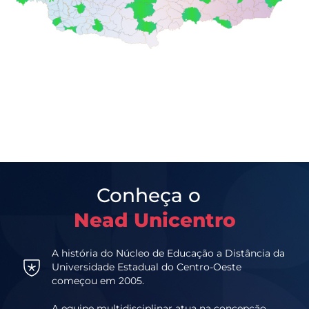
Conheça o
Nead Unicentro
A história do Núcleo de Educação a Distância da
Universidade Estadual do Centro-Oeste
começou em 2005.
A equipe multidisciplinar atua na concepção