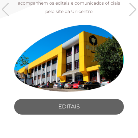
s
acompanhem os editais e comunicados oficiais
pelo site da Unicentro
EDITAIS