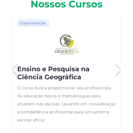
Nossos Cursos
Especialização
Ensino e Pesquisa na
Ciência Geográfica
O curso busca proporcionar aos profissionais
B
da educação teoria e metodologias para
a
atuarem nas escolas. Levando em consideração
d
a competência profissional para um sistema
escolar eficaz