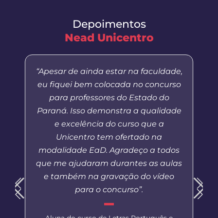
Depoimentos
Nead Unicentro
“Apesar de ainda estar na faculdade,
eu fiquei bem colocada no concurso
para professores do Estado do
Paraná. Isso demonstra a qualidade
e excelência do curso que a
Unicentro tem ofertado na
modalidade EaD. Agradeço a todos
que me ajudaram durantes as aulas
e também na gravação do vídeo
para o concurso”.
Aluna do curso de Letras Português e