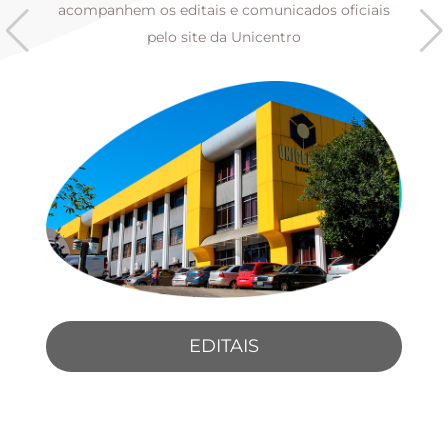
s
acompanhem os editais e comunicados oficiais
pelo site da Unicentro
EDITAIS