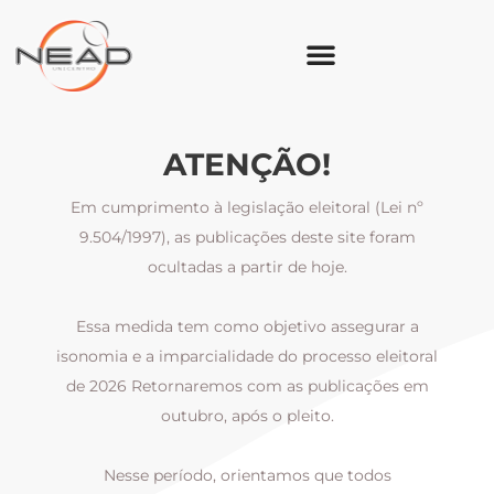
ATENÇÃO!
Em cumprimento à legislação eleitoral (Lei nº
9.504/1997), as publicações deste site foram
ocultadas a partir de hoje.
Essa medida tem como objetivo assegurar a
al
isonomia e a imparcialidade do processo eleitoral
i
m
de 2026 Retornaremos com as publicações em
outubro, após o pleito.
Nesse período, orientamos que todos