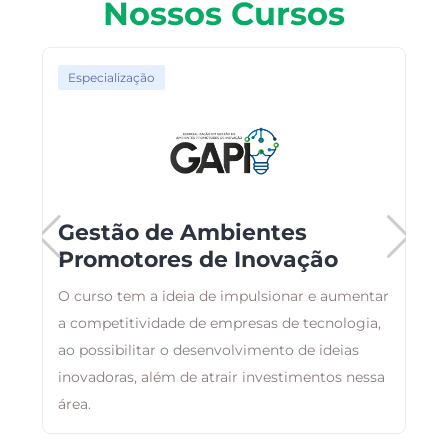
Nossos Cursos
Especialização
Gestão de Ambientes
Promotores de Inovação
O curso tem a ideia de impulsionar e aumentar
O
s
a competitividade de empresas de tecnologia,
a
ao possibilitar o desenvolvimento de ideias
t
inovadoras, além de atrair investimentos nessa
área.