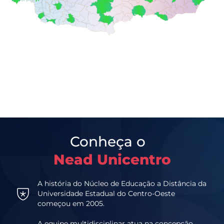
Conheça o
Nead Unicentro
A história do Núcleo de Educação a Distância da
Universidade Estadual do Centro-Oeste
começou em 2005.
A equipe multidisciplinar atua na concepção