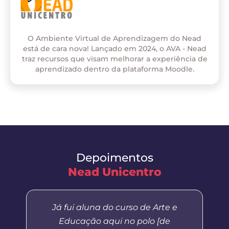
O Ambiente Virtual de Aprendizagem do Nead
está de cara nova! Lançado em 2024, o AVA - Nead
traz recursos que visam melhorar a experiência de
aprendizado dentro da plataforma Moodle.
Depoimentos
Nead Unicentro
Já fui aluna do curso de Arte e
Educação aqui no polo [de