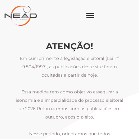
ATENÇÃO!
Em cumprimento à legislação eleitoral (Lei nº
9.504/1997), as publicações deste site foram
ocultadas a partir de hoje.
Essa medida tem como objetivo assegurar a
al
isonomia e a imparcialidade do processo eleitoral
i
m
de 2026 Retornaremos com as publicações em
outubro, após o pleito.
Nesse período, orientamos que todos