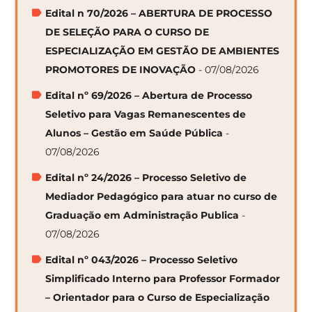
Edital n 70/2026 – ABERTURA DE PROCESSO
DE SELEÇÃO PARA O CURSO DE
ESPECIALIZAÇÃO EM GESTÃO DE AMBIENTES
PROMOTORES DE INOVAÇÃO
- 07/08/2026
Edital nº 69/2026 – Abertura de Processo
Seletivo para Vagas Remanescentes de
Alunos – Gestão em Saúde Pública
-
07/08/2026
Edital nº 24/2026 – Processo Seletivo de
Mediador Pedagógico para atuar no curso de
Graduação em Administração Publica
-
07/08/2026
Edital nº 043/2026 – Processo Seletivo
Simplificado Interno para Professor Formador
– Orientador para o Curso de Especialização