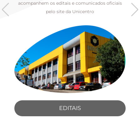
s
acompanhem os editais e comunicados oficiais
pelo site da Unicentro
EDITAIS