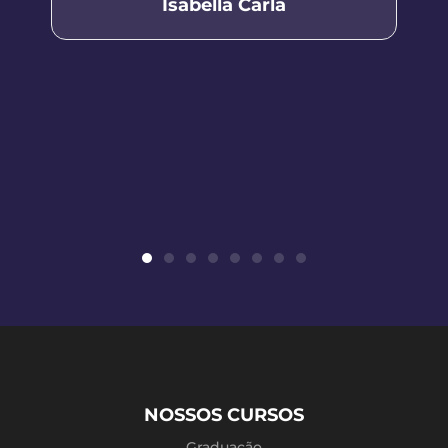
Isabella Carla
NOSSOS CURSOS
Graduação