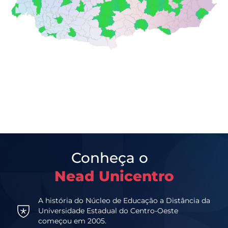
Conheça o
Nead Unicentro
A história do Núcleo de Educação a Distância da
Universidade Estadual do Centro-Oeste
começou em 2005.