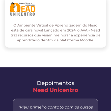
O Ambiente Virtual de Aprendizagem do Nead
está de cara nova! Lançado em 2024, o AVA - Nead
traz recursos que visam melhorar a experiência de
aprendizado dentro da plataforma Moodle.
Depoimentos
Nead Unicentro
“Meu primeiro contato com os cursos