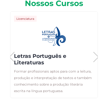
Nossos Cursos
Licenciatura
Letras Português e
Literaturas
Formar profissionais aptos para com a leitura,
s
produção e interpretação de textos e também
P
conhecimento sobre a produção literária
C
escrita na língua portuguesa.
q