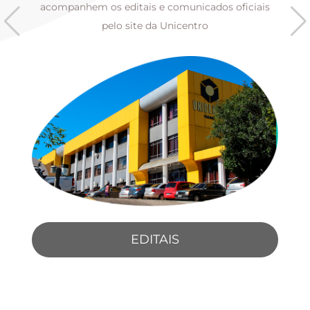
s
acompanhem os editais e comunicados oficiais
pelo site da Unicentro
EDITAIS