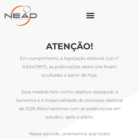
ATENÇÃO!
Em cumprimento à legislação eleitoral (Lei nº
9.504/1997), as publicações deste site foram
ocultadas a partir de hoje.
Essa medida tem como objetivo assegurar a
al
isonomia e a imparcialidade do processo eleitoral
i
m
de 2026 Retornaremos com as publicações em
outubro, após o pleito.
Nesse período, orientamos que todos