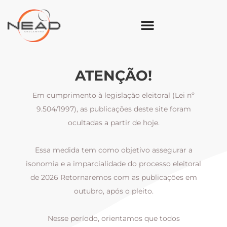
ATENÇÃO!
Em cumprimento à legislação eleitoral (Lei nº
9.504/1997), as publicações deste site foram
ocultadas a partir de hoje.
Essa medida tem como objetivo assegurar a
al
isonomia e a imparcialidade do processo eleitoral
i
m
de 2026 Retornaremos com as publicações em
outubro, após o pleito.
Nesse período, orientamos que todos