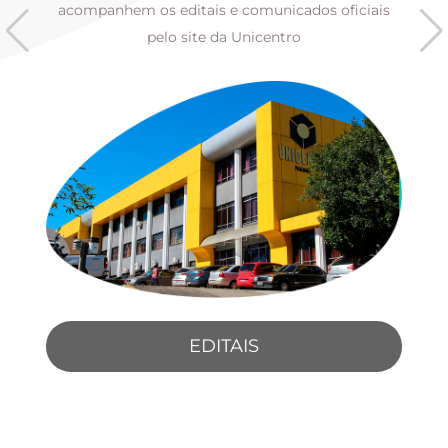
s
acompanhem os editais e comunicados oficiais
pelo site da Unicentro
EDITAIS