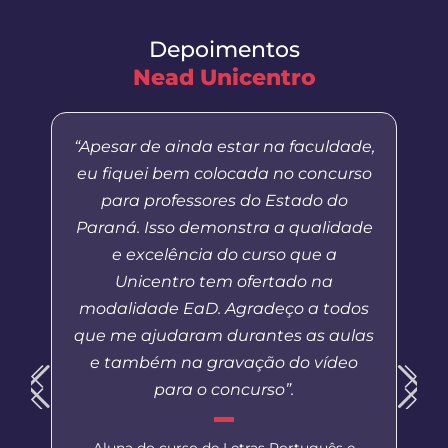
Depoimentos
Nead Unicentro
“Apesar de ainda estar na faculdade,
eu fiquei bem colocada no concurso
para professores do Estado do
Paraná. Isso demonstra a qualidade
e excelência do curso que a
Unicentro tem ofertado na
modalidade EaD. Agradeço a todos
que me ajudaram durantes as aulas
e também na gravação do vídeo
para o concurso”.
Aluna do curso de Letras Português e