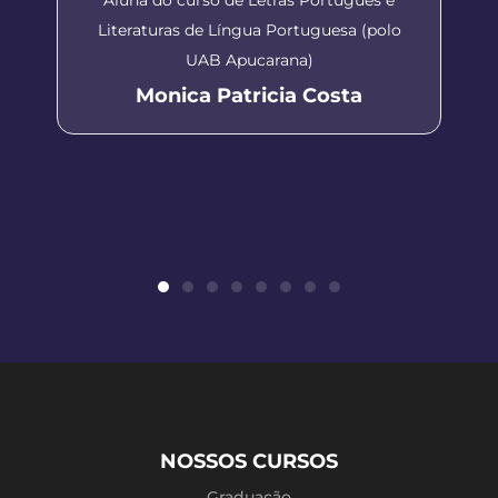
Literaturas de Língua Portuguesa (polo
UAB Apucarana)
Monica Patricia Costa
NOSSOS CURSOS
Graduação