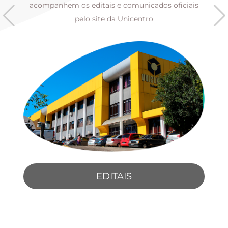
s
acompanhem os editais e comunicados oficiais
pelo site da Unicentro
EDITAIS