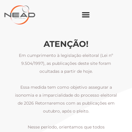
ATENÇÃO!
Em cumprimento à legislação eleitoral (Lei nº
9.504/1997), as publicações deste site foram
ocultadas a partir de hoje.
Essa medida tem como objetivo assegurar a
al
isonomia e a imparcialidade do processo eleitoral
i
m
de 2026 Retornaremos com as publicações em
outubro, após o pleito.
Nesse período, orientamos que todos