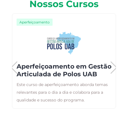
Nossos Cursos
Aperfeiçoamento
Aperfeiçoamento em Gestão
Articulada de Polos UAB
Este curso de aperfeiçoamento aborda temas
A
relevantes para o dia a dia e colabora para a
a
qualidade e sucesso do programa.
g
a