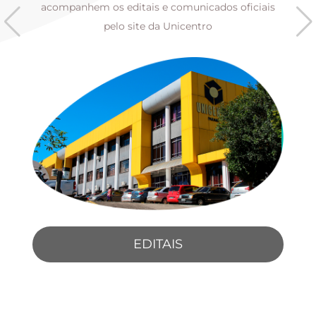
s
acompanhem os editais e comunicados oficiais
pelo site da Unicentro
EDITAIS