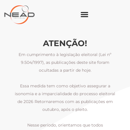
ATENÇÃO!
Em cumprimento à legislação eleitoral (Lei nº
9.504/1997), as publicações deste site foram
ocultadas a partir de hoje.
Essa medida tem como objetivo assegurar a
al
isonomia e a imparcialidade do processo eleitoral
i
m
de 2026 Retornaremos com as publicações em
outubro, após o pleito.
Nesse período, orientamos que todos