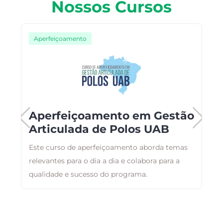
Nossos Cursos
Aperfeiçoamento
Aperfeiçoamento em Gestão
Articulada de Polos UAB
C
Este curso de aperfeiçoamento aborda temas
i
relevantes para o dia a dia e colabora para a
p
qualidade e sucesso do programa.
s