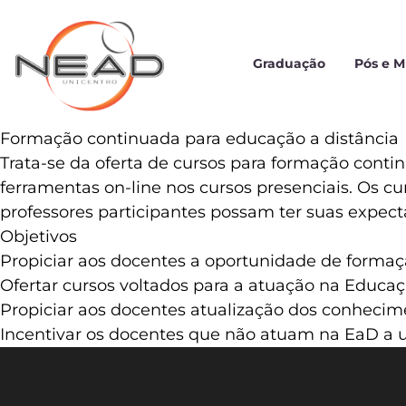
Graduação
Pós e 
Formação continuada para educação a distância
Trata-se da oferta de cursos para formação conti
ferramentas on-line nos cursos presenciais. Os c
professores participantes possam ter suas expec
Objetivos
Propiciar aos docentes a oportunidade de forma
Ofertar cursos voltados para a atuação na Educaç
Propiciar aos docentes atualização dos conhecim
Incentivar os docentes que não atuam na EaD a u