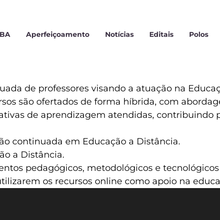
MBA
Aperfeiçoamento
Notícias
Editais
Polos
nuada de professores visando a atuação na Educaç
ursos são ofertados de forma híbrida, com aborda
tativas de aprendizagem atendidas, contribuindo 
ção continuada em Educação a Distância.
ão a Distância.
entos pedagógicos, metodológicos e tecnológicos 
tilizarem os recursos online como apoio na educa