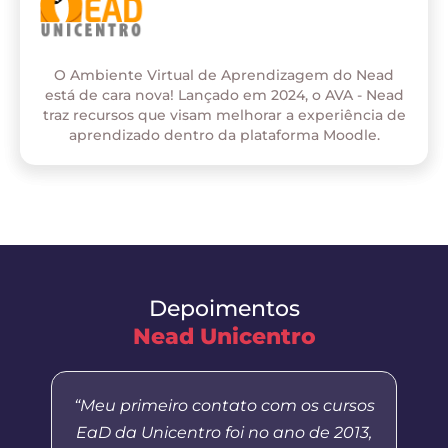
O Ambiente Virtual de Aprendizagem do Nead
está de cara nova! Lançado em 2024, o AVA - Nead
traz recursos que visam melhorar a experiência de
aprendizado dentro da plataforma Moodle.
Depoimentos
Nead Unicentro
“Meu primeiro contato com os cursos
EaD da Unicentro foi no ano de 2013,