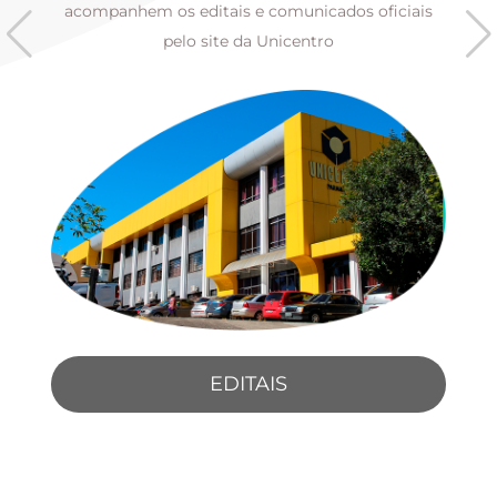
s
acompanhem os editais e comunicados oficiais
pelo site da Unicentro
EDITAIS