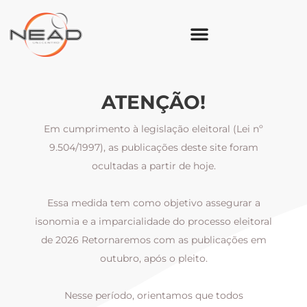
ATENÇÃO!
Em cumprimento à legislação eleitoral (Lei nº
9.504/1997), as publicações deste site foram
ocultadas a partir de hoje.
Essa medida tem como objetivo assegurar a
al
isonomia e a imparcialidade do processo eleitoral
i
m
de 2026 Retornaremos com as publicações em
outubro, após o pleito.
Nesse período, orientamos que todos