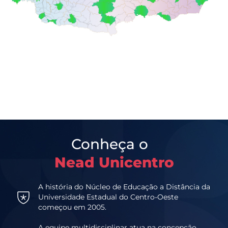
Conheça o
Nead Unicentro
A história do Núcleo de Educação a Distância da
Universidade Estadual do Centro-Oeste
começou em 2005.
A equipe multidisciplinar atua na concepção