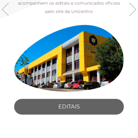
s
acompanhem os editais e comunicados oficiais
pelo site da Unicentro
EDITAIS