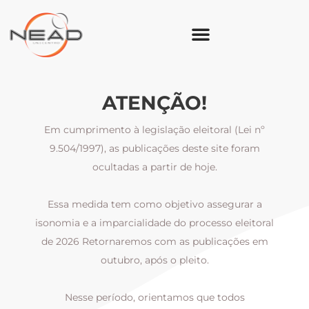
ATENÇÃO!
Em cumprimento à legislação eleitoral (Lei nº
9.504/1997), as publicações deste site foram
ocultadas a partir de hoje.
Essa medida tem como objetivo assegurar a
al
isonomia e a imparcialidade do processo eleitoral
i
m
de 2026 Retornaremos com as publicações em
outubro, após o pleito.
Nesse período, orientamos que todos