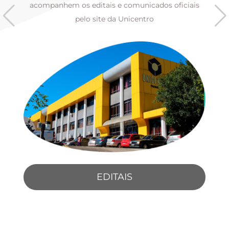
s
acompanhem os editais e comunicados oficiais
pelo site da Unicentro
EDITAIS