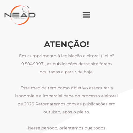
ATENÇÃO!
Em cumprimento à legislação eleitoral (Lei nº
9.504/1997), as publicações deste site foram
ocultadas a partir de hoje.
Essa medida tem como objetivo assegurar a
al
isonomia e a imparcialidade do processo eleitoral
i
m
de 2026 Retornaremos com as publicações em
outubro, após o pleito.
Nesse período, orientamos que todos