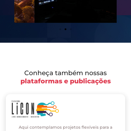
Conheça também nossas
plataformas e publicações
Aqui contemplamos projetos flexíveis para a