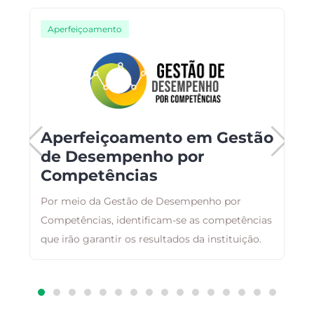
Aperfeiçoamento
Aperfeiçoamento em Gestão
de Desempenho por
Competências
ar
E
,
Por meio da Gestão de Desempenho por
r
Competências, identificam-se as competências
q
a
que irão garantir os resultados da instituição.