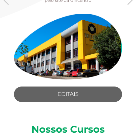
pelo site da Unicentro
EDITAIS
Nossos Cursos