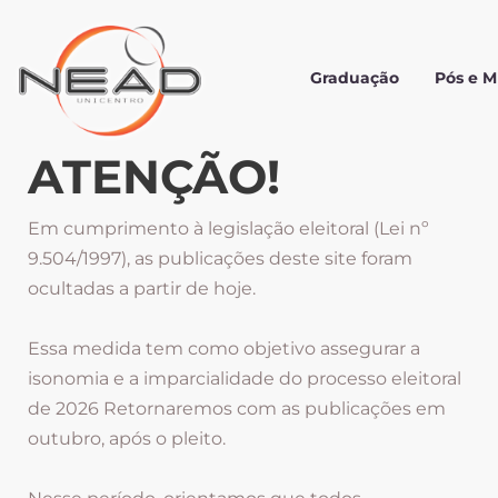
Graduação
Pós e 
ATENÇÃO!
Em cumprimento à legislação eleitoral (Lei nº
9.504/1997), as publicações deste site foram
ocultadas a partir de hoje.
Essa medida tem como objetivo assegurar a
isonomia e a imparcialidade do processo eleitoral
de 2026 Retornaremos com as publicações em
outubro, após o pleito.