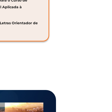
para o Curso de
al Aplicada à
 Letras Orientador de