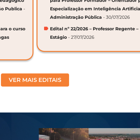
 Pedagógico
para Professor Formador – Orientador 
ão Publica
-
Especialização em Inteligência Artifici
Administração Pública
- 30/07/2026
ara o curso
Edital nº 22/2026 – Professor Regente –
agas
Estágio
- 27/07/2026
VER MAIS EDITAIS