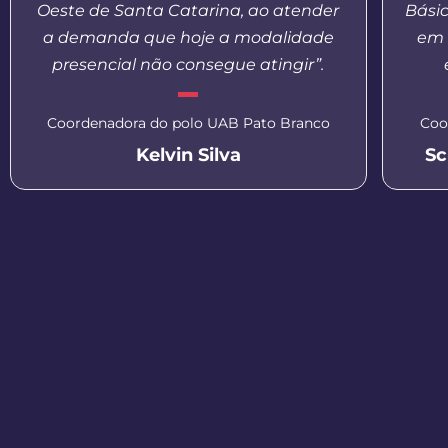
Oeste de Santa Catarina, ao atender
Bási
a demanda que hoje a modalidade
em 
presencial não consegue atingir”.
Coordenadora do polo UAB Pato Branco
Coo
Kelvin Silva
Sc