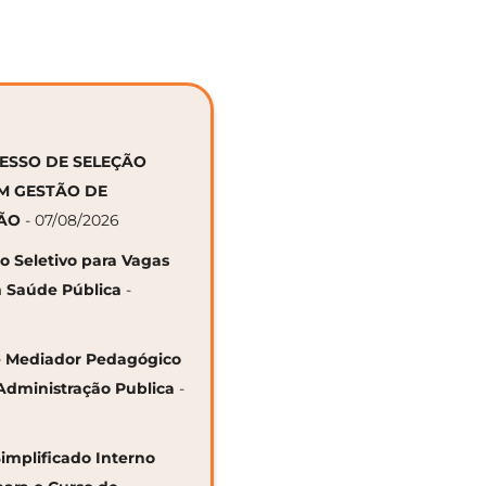
CESSO DE SELEÇÃO
EM GESTÃO DE
ÇÃO
- 07/08/2026
so Seletivo para Vagas
 Saúde Pública
-
 de Mediador Pedagógico
Administração Publica
-
Simplificado Interno