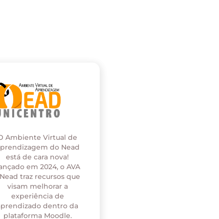
O Ambiente Virtual de
prendizagem do Nead
está de cara nova!
ançado em 2024, o AVA
 Nead traz recursos que
visam melhorar a
experiência de
aprendizado dentro da
plataforma Moodle.