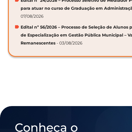
Edital nº 24/2026 – Processo Seletivo de Mediador
para atuar no curso de Graduação em Administraç
07/08/2026
Edital nº 56/2026 – Processo de Seleção de Alunos p
de Especialização em Gestão Pública Municipal – V
Remanescentes
- 03/08/2026
Conheça o