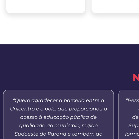
N
“Quero agradecer a parceria entre a
“Res
Unicentro e o polo, que proporcionou o
acesso à educação pública de
de
qualidade ao município, região
Supe
Sudoeste do Paraná e também ao
form