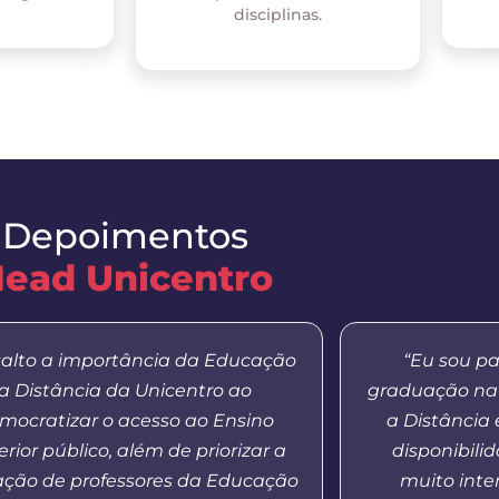
disciplinas.
Depoimentos
ead Unicentro
salto a importância da Educação
“Eu sou pa
a Distância da Unicentro ao
graduação na
mocratizar o acesso ao Ensino
a Distância
rior público, além de priorizar a
disponibilid
ação de professores da Educação
muito inte