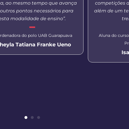
ca, ao mesmo tempo que avança
competições d
outros pontos necessários para
além de um te
esta modalidade de ensino”.
tr
rdenadora do polo UAB Guarapuava
Aluna do curs
Pr
heyla Tatiana Franke Ueno
Is