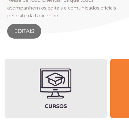
Nesse período, orientamos que todos
acompanhem os editais e comunicados oficiais
pelo site da Unicentro
EDITAIS
CURSOS