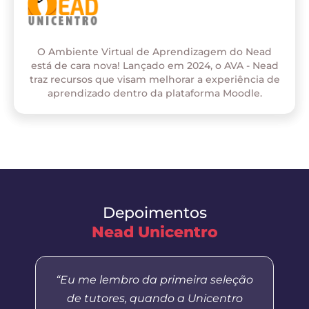
O Ambiente Virtual de Aprendizagem do Nead
está de cara nova! Lançado em 2024, o AVA - Nead
traz recursos que visam melhorar a experiência de
aprendizado dentro da plataforma Moodle.
Depoimentos
Nead Unicentro
“Eu me lembro da primeira seleção
de tutores, quando a Unicentro