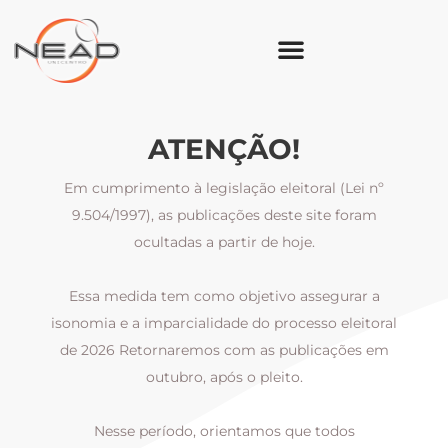
ATENÇÃO!
Em cumprimento à legislação eleitoral (Lei nº
9.504/1997), as publicações deste site foram
ocultadas a partir de hoje.
Essa medida tem como objetivo assegurar a
al
isonomia e a imparcialidade do processo eleitoral
i
m
de 2026 Retornaremos com as publicações em
outubro, após o pleito.
Nesse período, orientamos que todos