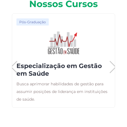
Nossos Cursos
Pós-Graduação
Especialização em Gestão
em Saúde
Busca aprimorar habilidades de gestão para
T
assumir posições de liderança em instituições
c
de saúde.
E