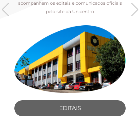
s
acompanhem os editais e comunicados oficiais
pelo site da Unicentro
EDITAIS