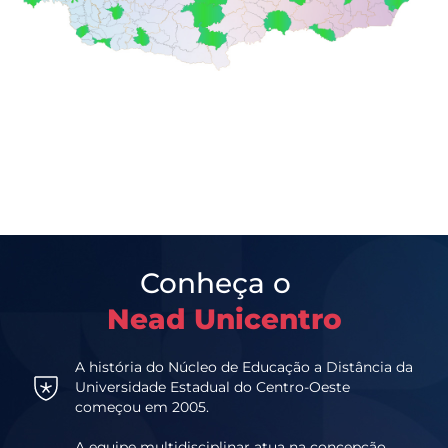
Conheça o
Nead Unicentro
A história do Núcleo de Educação a Distância da
Universidade Estadual do Centro-Oeste
começou em 2005.
A equipe multidisciplinar atua na concepção