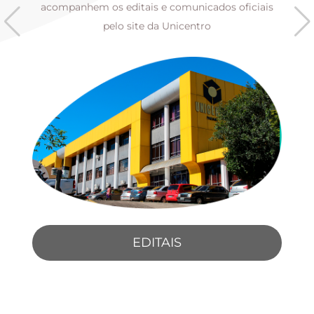
s
acompanhem os editais e comunicados oficiais
pelo site da Unicentro
EDITAIS