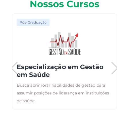
Nossos Cursos
Pós-Graduação
Especialização em Gestão
em Saúde
Busca aprimorar habilidades de gestão para
O
assumir posições de liderança em instituições
a
de saúde.
a
i
á