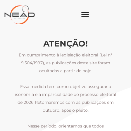
ATENÇÃO!
Em cumprimento à legislação eleitoral (Lei nº
9.504/1997), as publicações deste site foram
ocultadas a partir de hoje.
Essa medida tem como objetivo assegurar a
al
isonomia e a imparcialidade do processo eleitoral
i
m
de 2026 Retornaremos com as publicações em
outubro, após o pleito.
Nesse período, orientamos que todos