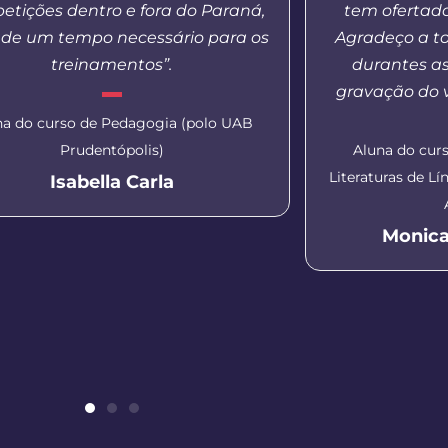
etições dentro e fora do Paraná,
tem ofertad
de um tempo necessário para os
Agradeço a t
treinamentos”.
durantes a
gravação do v
na do curso de Pedagogia (polo UAB
Prudentópolis)
Aluna do curs
Literaturas de L
Isabella Carla
Monica