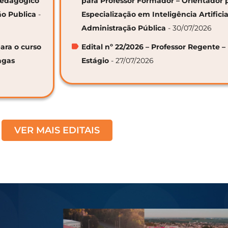
 Pedagógico
para Professor Formador – Orientador 
ão Publica
-
Especialização em Inteligência Artifici
Administração Pública
- 30/07/2026
ara o curso
Edital nº 22/2026 – Professor Regente –
agas
Estágio
- 27/07/2026
VER MAIS EDITAIS