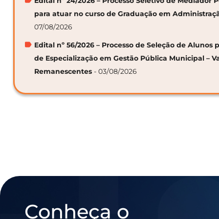
Edital nº 24/2026 – Processo Seletivo de Mediador
para atuar no curso de Graduação em Administraç
07/08/2026
Edital nº 56/2026 – Processo de Seleção de Alunos p
de Especialização em Gestão Pública Municipal – V
Remanescentes
- 03/08/2026
Conheça o