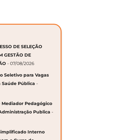
CESSO DE SELEÇÃO
EM GESTÃO DE
ÇÃO
- 07/08/2026
so Seletivo para Vagas
 Saúde Pública
-
 de Mediador Pedagógico
Administração Publica
-
Simplificado Interno