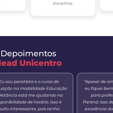
disciplinas.
Depoimentos
ead Unicentro
Eu sou paratleta e o curso de
“Apesar de ai
uação na modalidade Educação
eu fiquei be
Distância está me ajudando na
para profe
sponibilidade de horário. Isso é
Paraná. Isso 
uito interessante, pois tenho
excelência do