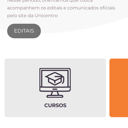
Nesse período, orientamos que todos
acompanhem os editais e comunicados oficiais
pelo site da Unicentro
EDITAIS
CURSOS