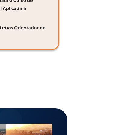
para o Curso de
al Aplicada à
 Letras Orientador de