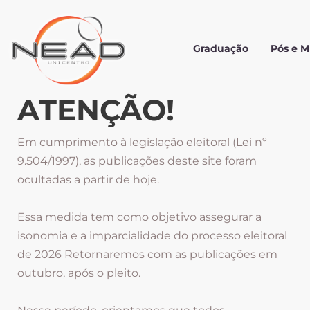
Graduação
Pós e 
ATENÇÃO!
Em cumprimento à legislação eleitoral (Lei nº
9.504/1997), as publicações deste site foram
ocultadas a partir de hoje.
Essa medida tem como objetivo assegurar a
isonomia e a imparcialidade do processo eleitoral
de 2026 Retornaremos com as publicações em
outubro, após o pleito.