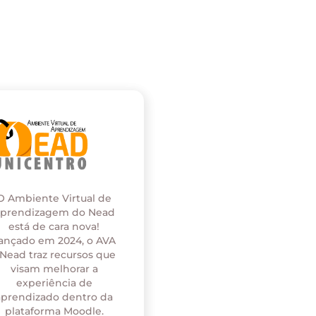
O Ambiente Virtual de
prendizagem do Nead
está de cara nova!
ançado em 2024, o AVA
 Nead traz recursos que
visam melhorar a
experiência de
aprendizado dentro da
plataforma Moodle.