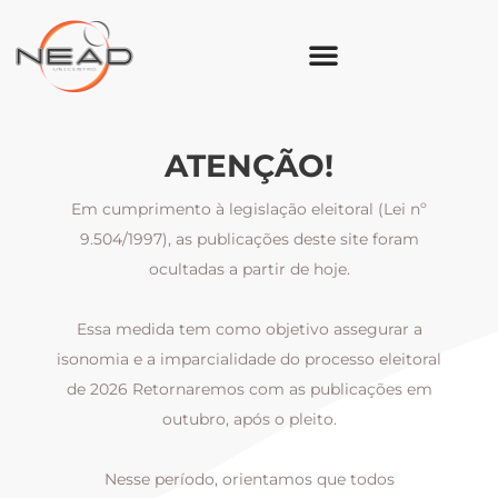
ATENÇÃO!
Em cumprimento à legislação eleitoral (Lei nº
9.504/1997), as publicações deste site foram
ocultadas a partir de hoje.
Essa medida tem como objetivo assegurar a
al
isonomia e a imparcialidade do processo eleitoral
i
m
de 2026 Retornaremos com as publicações em
outubro, após o pleito.
Nesse período, orientamos que todos