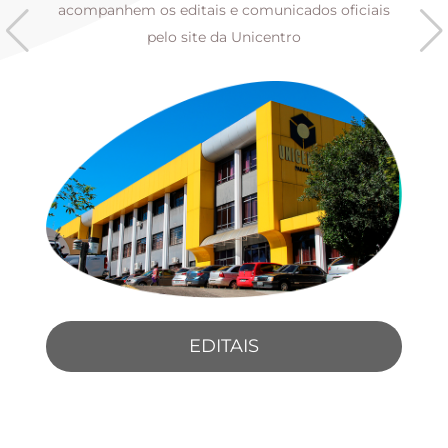
s
acompanhem os editais e comunicados oficiais
pelo site da Unicentro
EDITAIS