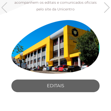
s
acompanhem os editais e comunicados oficiais
pelo site da Unicentro
EDITAIS