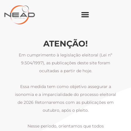
ATENÇÃO!
Em cumprimento à legislação eleitoral (Lei nº
9.504/1997), as publicações deste site foram
ocultadas a partir de hoje.
Essa medida tem como objetivo assegurar a
al
isonomia e a imparcialidade do processo eleitoral
i
m
de 2026 Retornaremos com as publicações em
outubro, após o pleito.
Nesse período, orientamos que todos