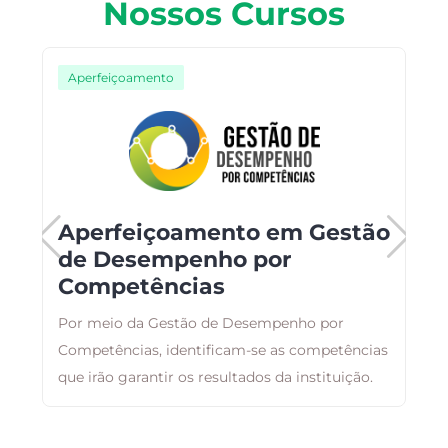
Nossos Cursos
Aperfeiçoamento
Aperfeiçoamento em Gestão
de Desempenho por
Competências
ai
A
Por meio da Gestão de Desempenho por
a
o
Competências, identificam-se as competências
g
que irão garantir os resultados da instituição.
a