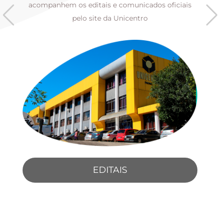
s
acompanhem os editais e comunicados oficiais
pelo site da Unicentro
EDITAIS