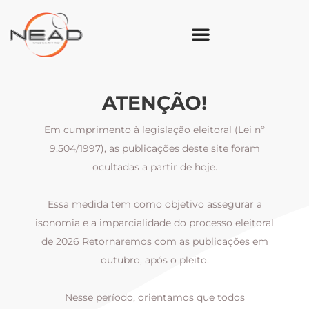
ATENÇÃO!
Em cumprimento à legislação eleitoral (Lei nº
9.504/1997), as publicações deste site foram
ocultadas a partir de hoje.
Essa medida tem como objetivo assegurar a
al
isonomia e a imparcialidade do processo eleitoral
i
m
de 2026 Retornaremos com as publicações em
outubro, após o pleito.
Nesse período, orientamos que todos