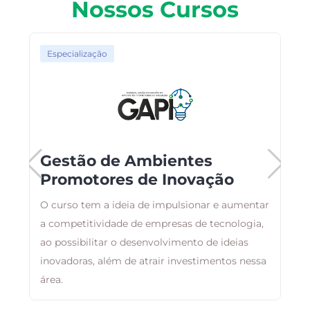
Nossos Cursos
Especialização
Gestão de Ambientes
Promotores de Inovação
O curso tem a ideia de impulsionar e aumentar
B
a competitividade de empresas de tecnologia,
a
ao possibilitar o desenvolvimento de ideias
d
inovadoras, além de atrair investimentos nessa
área.