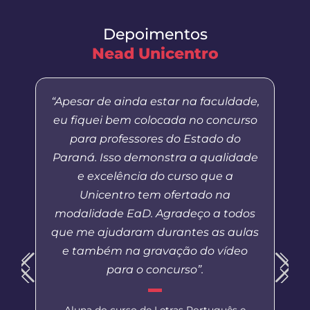
Depoimentos
Nead Unicentro
“Apesar de ainda estar na faculdade,
eu fiquei bem colocada no concurso
para professores do Estado do
Paraná. Isso demonstra a qualidade
e excelência do curso que a
Unicentro tem ofertado na
modalidade EaD. Agradeço a todos
que me ajudaram durantes as aulas
e também na gravação do vídeo
para o concurso”.
Aluna do curso de Letras Português e