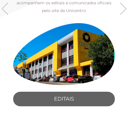
s
acompanhem os editais e comunicados oficiais
pelo site da Unicentro
EDITAIS