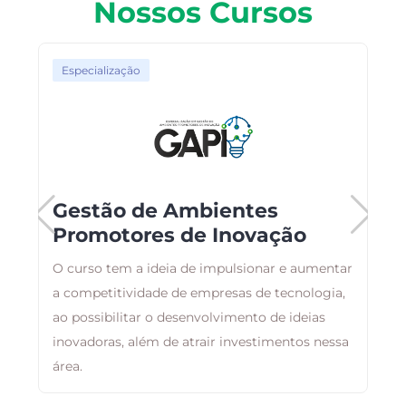
Nossos Cursos
Especialização
Gestão de Ambientes
Promotores de Inovação
O curso tem a ideia de impulsionar e aumentar
B
a competitividade de empresas de tecnologia,
a
ao possibilitar o desenvolvimento de ideias
d
inovadoras, além de atrair investimentos nessa
área.