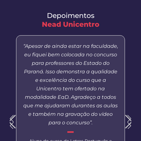
Depoimentos
Nead Unicentro
“Apesar de ainda estar na faculdade,
eu fiquei bem colocada no concurso
para professores do Estado do
Paraná. Isso demonstra a qualidade
e excelência do curso que a
Unicentro tem ofertado na
modalidade EaD. Agradeço a todos
que me ajudaram durantes as aulas
e também na gravação do vídeo
para o concurso”.
Aluna do curso de Letras Português e