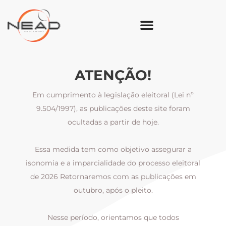
ATENÇÃO!
Em cumprimento à legislação eleitoral (Lei nº
9.504/1997), as publicações deste site foram
ocultadas a partir de hoje.
Essa medida tem como objetivo assegurar a
al
isonomia e a imparcialidade do processo eleitoral
i
m
de 2026 Retornaremos com as publicações em
outubro, após o pleito.
Nesse período, orientamos que todos