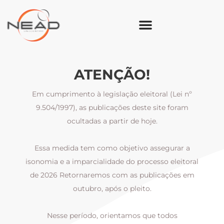
ATENÇÃO!
Em cumprimento à legislação eleitoral (Lei nº
9.504/1997), as publicações deste site foram
ocultadas a partir de hoje.
Essa medida tem como objetivo assegurar a
al
isonomia e a imparcialidade do processo eleitoral
i
m
de 2026 Retornaremos com as publicações em
outubro, após o pleito.
Nesse período, orientamos que todos