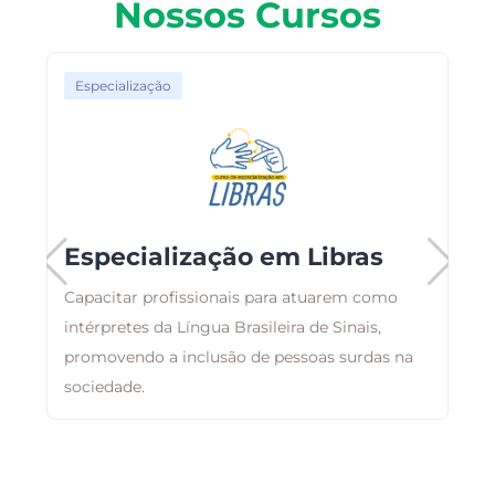
Nossos Cursos
Especialização
Especialização em Libras
Capacitar profissionais para atuarem como
intérpretes da Língua Brasileira de Sinais,
promovendo a inclusão de pessoas surdas na
P
sociedade.
C
q