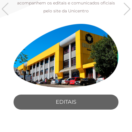
s
acompanhem os editais e comunicados oficiais
pelo site da Unicentro
EDITAIS