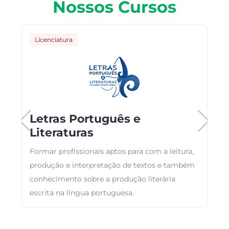
Nossos Cursos
Licenciatura
Letras Português e
Literaturas
Formar profissionais aptos para com a leitura,
s
produção e interpretação de textos e também
P
conhecimento sobre a produção literária
C
escrita na língua portuguesa.
q