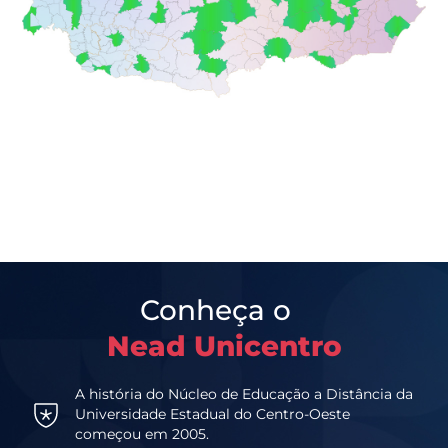
Conheça o
Nead Unicentro
A história do Núcleo de Educação a Distância da
Universidade Estadual do Centro-Oeste
começou em 2005.