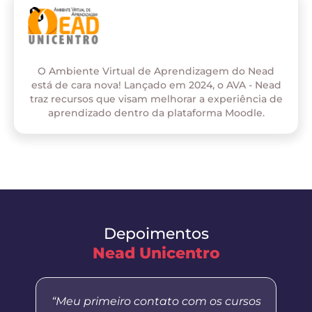
O Ambiente Virtual de Aprendizagem do Nead
está de cara nova! Lançado em 2024, o AVA - Nead
traz recursos que visam melhorar a experiência de
aprendizado dentro da plataforma Moodle.
Depoimentos
Nead Unicentro
“Meu primeiro contato com os cursos