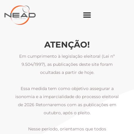
ATENÇÃO!
Em cumprimento à legislação eleitoral (Lei nº
9.504/1997), as publicações deste site foram
ocultadas a partir de hoje.
Essa medida tem como objetivo assegurar a
al
isonomia e a imparcialidade do processo eleitoral
i
m
de 2026 Retornaremos com as publicações em
outubro, após o pleito.
Nesse período, orientamos que todos