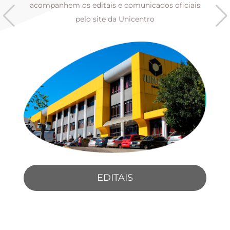
s
acompanhem os editais e comunicados oficiais
pelo site da Unicentro
EDITAIS