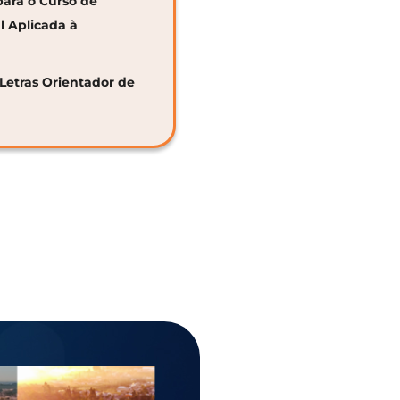
para o Curso de
al Aplicada à
 Letras Orientador de