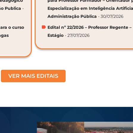
 Pedagógico
para Professor Formador – Orientador 
ão Publica
-
Especialização em Inteligência Artifici
Administração Pública
- 30/07/2026
ara o curso
Edital nº 22/2026 – Professor Regente –
agas
Estágio
- 27/07/2026
VER MAIS EDITAIS