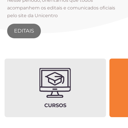
Nesse período, orientamos que todos
acompanhem os editais e comunicados oficiais
pelo site da Unicentro
EDITAIS
CURSOS