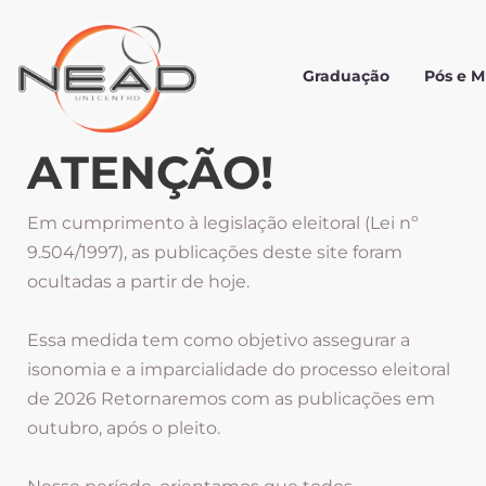
Graduação
Pós e 
ATENÇÃO!
Em cumprimento à legislação eleitoral (Lei nº
9.504/1997), as publicações deste site foram
ocultadas a partir de hoje.
Essa medida tem como objetivo assegurar a
isonomia e a imparcialidade do processo eleitoral
de 2026 Retornaremos com as publicações em
outubro, após o pleito.