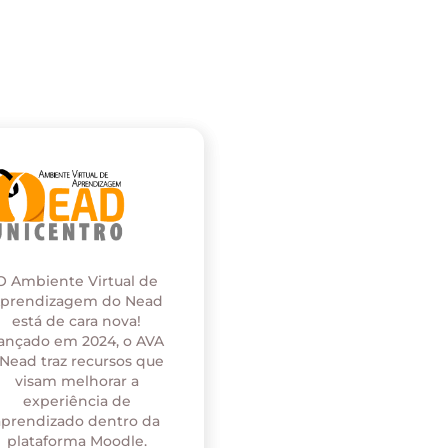
O Ambiente Virtual de
prendizagem do Nead
está de cara nova!
ançado em 2024, o AVA
 Nead traz recursos que
visam melhorar a
experiência de
aprendizado dentro da
plataforma Moodle.