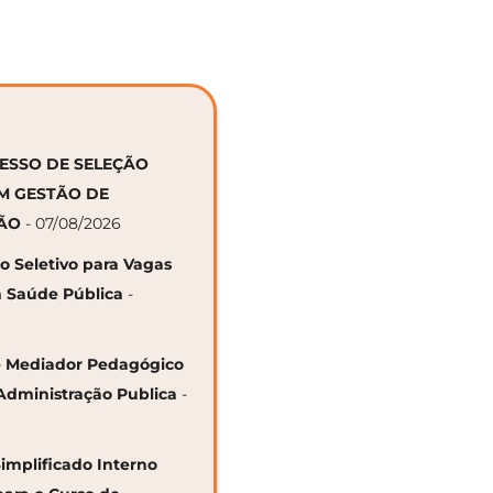
CESSO DE SELEÇÃO
EM GESTÃO DE
ÇÃO
- 07/08/2026
so Seletivo para Vagas
 Saúde Pública
-
 de Mediador Pedagógico
Administração Publica
-
Simplificado Interno