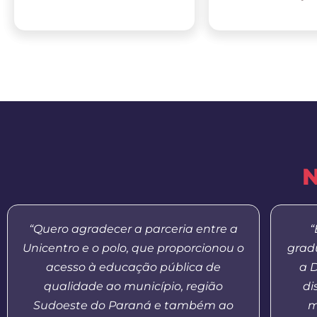
N
“Quero agradecer a parceria entre a
“
Unicentro e o polo, que proporcionou o
grad
acesso à educação pública de
a 
qualidade ao município, região
di
Sudoeste do Paraná e também ao
m