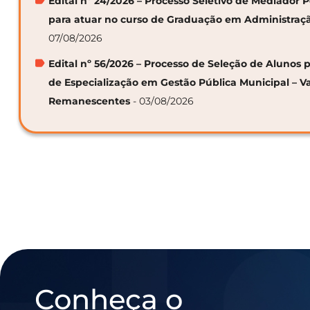
Edital nº 24/2026 – Processo Seletivo de Mediador
para atuar no curso de Graduação em Administraç
07/08/2026
Edital nº 56/2026 – Processo de Seleção de Alunos p
de Especialização em Gestão Pública Municipal – V
Remanescentes
- 03/08/2026
Conheça o