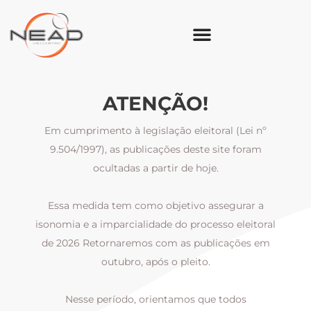
ATENÇÃO!
Em cumprimento à legislação eleitoral (Lei nº
9.504/1997), as publicações deste site foram
ocultadas a partir de hoje.
Essa medida tem como objetivo assegurar a
al
isonomia e a imparcialidade do processo eleitoral
i
m
de 2026 Retornaremos com as publicações em
outubro, após o pleito.
Nesse período, orientamos que todos