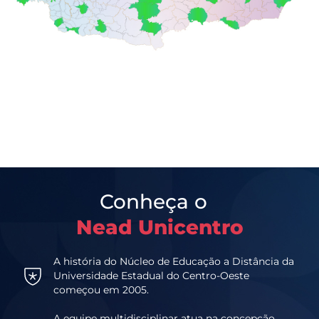
Conheça o
Nead Unicentro
A história do Núcleo de Educação a Distância da
Universidade Estadual do Centro-Oeste
começou em 2005.
A equipe multidisciplinar atua na concepção