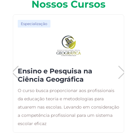
Nossos Cursos
Especialização
o
Ensino e Pesquisa na
Ciência Geográfica
O curso busca proporcionar aos profissionais
O
da educação teoria e metodologias para
a
atuarem nas escolas. Levando em consideração
a
a competência profissional para um sistema
i
escolar eficaz
á