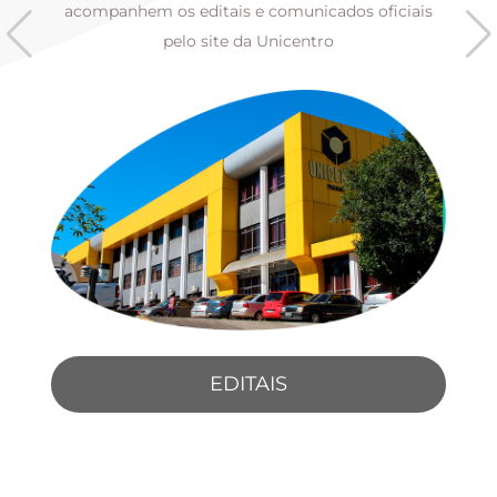
s
acompanhem os editais e comunicados oficiais
pelo site da Unicentro
EDITAIS