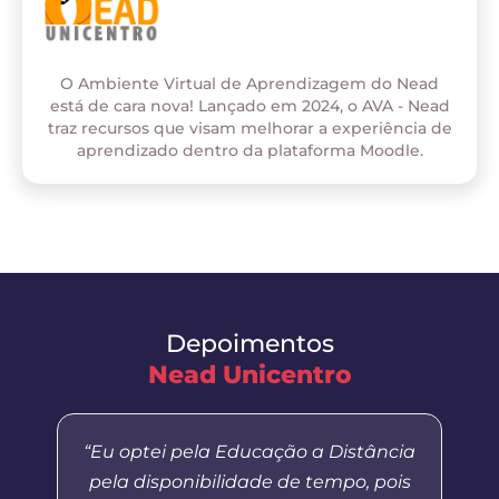
O Ambiente Virtual de Aprendizagem do Nead
está de cara nova! Lançado em 2024, o AVA - Nead
traz recursos que visam melhorar a experiência de
aprendizado dentro da plataforma Moodle.
Depoimentos
Nead Unicentro
“Eu optei pela Educação a Distância
pela disponibilidade de tempo, pois