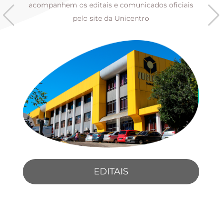
s
acompanhem os editais e comunicados oficiais
pelo site da Unicentro
EDITAIS