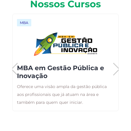
Nossos Cursos
MBA
MBA em Gestão Pública e
Inovação
Oferece uma visão ampla da gestão pública
E
aos profissionais que já atuam na área e
r
também para quem quer iniciar.
q