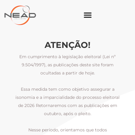
ATENÇÃO!
Em cumprimento à legislação eleitoral (Lei nº
9.504/1997), as publicações deste site foram
ocultadas a partir de hoje.
Essa medida tem como objetivo assegurar a
al
isonomia e a imparcialidade do processo eleitoral
i
m
de 2026 Retornaremos com as publicações em
outubro, após o pleito.
Nesse período, orientamos que todos