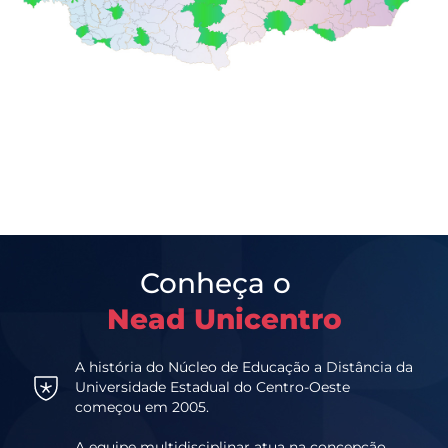
Conheça o
Nead Unicentro
A história do Núcleo de Educação a Distância da
Universidade Estadual do Centro-Oeste
começou em 2005.
A equipe multidisciplinar atua na concepção