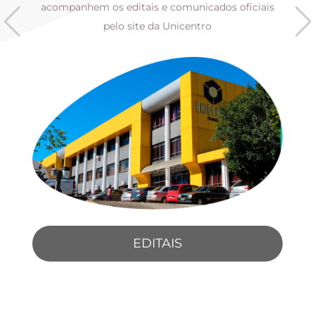
s
acompanhem os editais e comunicados oficiais
pelo site da Unicentro
EDITAIS