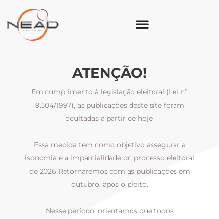
ATENÇÃO!
Em cumprimento à legislação eleitoral (Lei nº
9.504/1997), as publicações deste site foram
ocultadas a partir de hoje.
Essa medida tem como objetivo assegurar a
al
isonomia e a imparcialidade do processo eleitoral
i
m
de 2026 Retornaremos com as publicações em
outubro, após o pleito.
Nesse período, orientamos que todos