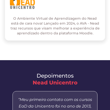
O Ambiente Virtual de Aprendizagem do Nead
está de cara nova! Lançado em 2024, o AVA - Nead
traz recursos que visam melhorar a experiência de
aprendizado dentro da plataforma Moodle.
Depoimentos
Nead Unicentro
“Meu primeiro contato com os cursos
EaD da Unicentro foi no ano de 2013,