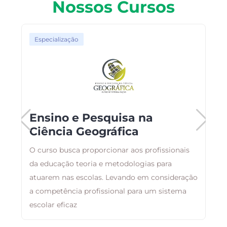
Nossos Cursos
Especialização
Ensino e Pesquisa na
Ciência Geográfica
O curso busca proporcionar aos profissionais
B
da educação teoria e metodologias para
a
atuarem nas escolas. Levando em consideração
d
a competência profissional para um sistema
escolar eficaz