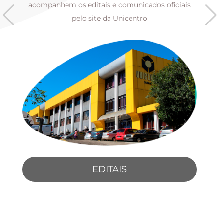
s
acompanhem os editais e comunicados oficiais
pelo site da Unicentro
EDITAIS