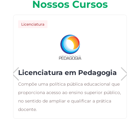
Nossos Cursos
Licenciatura
Licenciatura em Pedagogia
Compõe uma política pública educacional que
proporciona acesso ao ensino superior público,
O
no sentido de ampliar e qualificar a prática
c
docente.
c
n