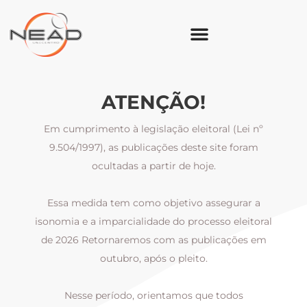
ATENÇÃO!
Em cumprimento à legislação eleitoral (Lei nº
9.504/1997), as publicações deste site foram
ocultadas a partir de hoje.
Essa medida tem como objetivo assegurar a
al
isonomia e a imparcialidade do processo eleitoral
i
m
de 2026 Retornaremos com as publicações em
outubro, após o pleito.
Nesse período, orientamos que todos