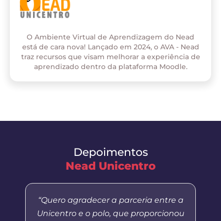
O Ambiente Virtual de Aprendizagem do Nead
está de cara nova! Lançado em 2024, o AVA - Nead
traz recursos que visam melhorar a experiência de
aprendizado dentro da plataforma Moodle.
Depoimentos
Nead Unicentro
“Quero agradecer a parceria entre a
Unicentro e o polo, que proporcionou