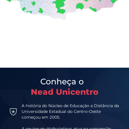
Conheça o
Nead Unicentro
A história do Núcleo de Educação a Distância da
Universidade Estadual do Centro-Oeste
começou em 2005.
A equipe multidisciplinar atua na concepção