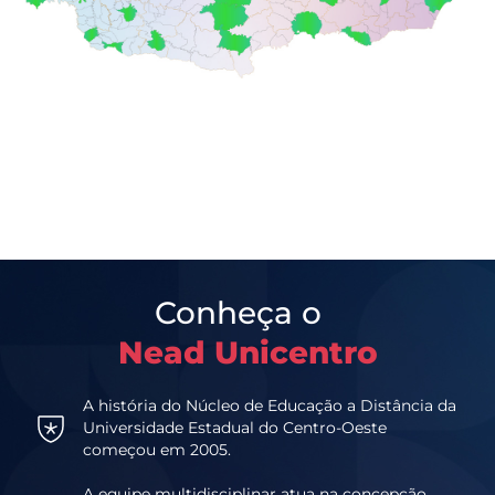
Conheça o
Nead Unicentro
A história do Núcleo de Educação a Distância da
Universidade Estadual do Centro-Oeste
começou em 2005.
A equipe multidisciplinar atua na concepção