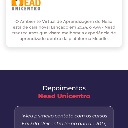
O Ambiente Virtual de Aprendizagem do Nead
está de cara nova! Lançado em 2024, o AVA - Nead
traz recursos que visam melhorar a experiência de
aprendizado dentro da plataforma Moodle.
Depoimentos
Nead Unicentro
“Meu primeiro contato com os cursos
EaD da Unicentro foi no ano de 2013,