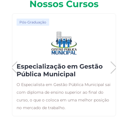
Nossos Cursos
Pós-Graduação
Especialização em Gestão
Pública Municipal
O Especialista em Gestão Pública Municipal sai
T
com diploma de ensino superior ao final do
c
curso, o que o coloca em uma melhor posição
E
no mercado de trabalho.