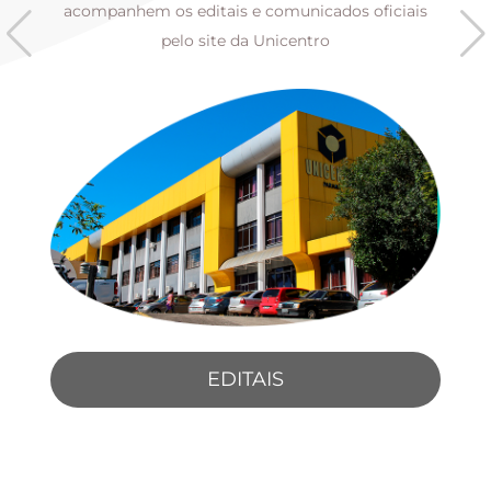
s
acompanhem os editais e comunicados oficiais
pelo site da Unicentro
EDITAIS