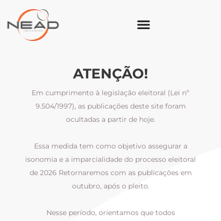
ATENÇÃO!
Em cumprimento à legislação eleitoral (Lei nº
9.504/1997), as publicações deste site foram
ocultadas a partir de hoje.
Essa medida tem como objetivo assegurar a
al
isonomia e a imparcialidade do processo eleitoral
i
m
de 2026 Retornaremos com as publicações em
outubro, após o pleito.
Nesse período, orientamos que todos