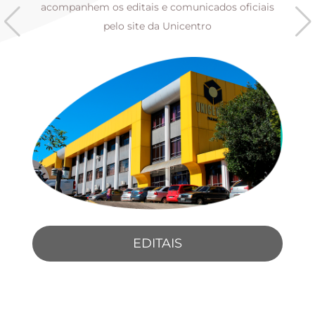
s
acompanhem os editais e comunicados oficiais
pelo site da Unicentro
EDITAIS