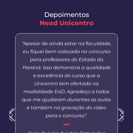
Depoimentos
Nead Unicentro
“Apesar de ainda estar na faculdade,
eu fiquei bem colocada no concurso
para professores do Estado do
Paraná. Isso demonstra a qualidade
e excelência do curso que a
Unicentro tem ofertado na
modalidade EaD. Agradeço a todos
que me ajudaram durantes as aulas
e também na gravação do vídeo
para o concurso”.
Aluna do curso de Letras Português e