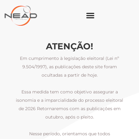
ATENÇÃO!
Em cumprimento à legislação eleitoral (Lei nº
9.504/1997), as publicações deste site foram
ocultadas a partir de hoje.
Essa medida tem como objetivo assegurar a
al
isonomia e a imparcialidade do processo eleitoral
i
m
de 2026 Retornaremos com as publicações em
outubro, após o pleito.
Nesse período, orientamos que todos